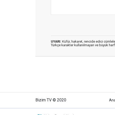
UYARI:
Küfür, hakaret, rencide edici cümleler
Türkçe karakter kullanılmayan ve büyük har
Bizim TV © 2020
An