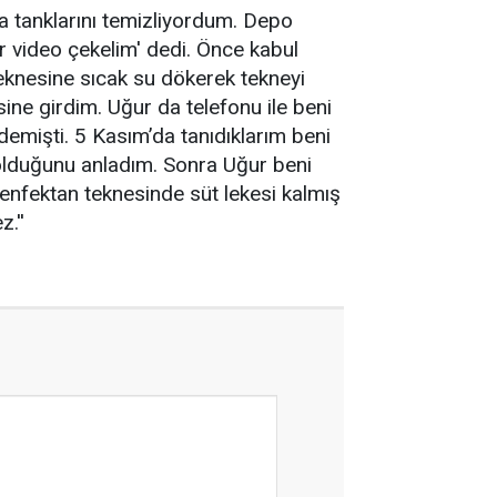
a tanklarını temizliyordum. Depo
r video çekelim' dedi. Önce kabul
eknesine sıcak su dökerek tekneyi
sine girdim. Uğur da telefonu ile beni
emişti. 5 Kasım’da tanıdıklarım beni
 olduğunu anladım. Sonra Uğur beni
ezenfektan teknesinde süt lekesi kalmış
.''