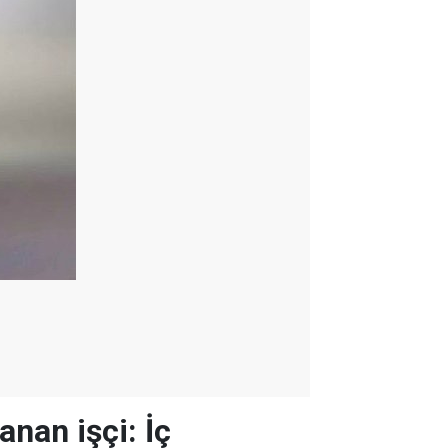
nan işçi: İç