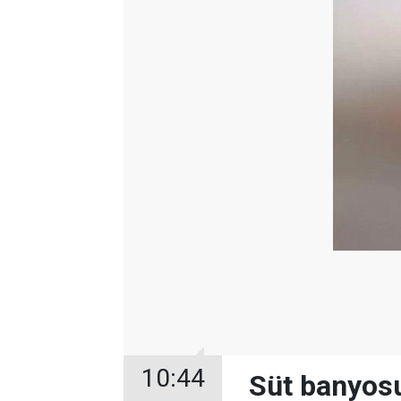
10:44
Süt banyosu