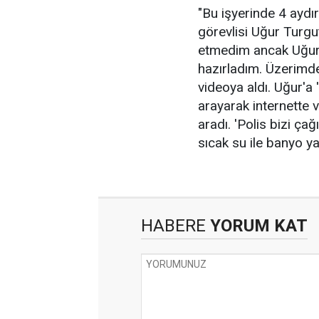
"Bu işyerinde 4 aydı
görevlisi Uğur Turgu
etmedim ancak Uğur 
hazırladım. Üzerimdek
videoya aldı. Uğur'a
arayarak internette 
aradı. 'Polis bizi ça
sıcak su ile banyo ya
HABERE
YORUM KAT