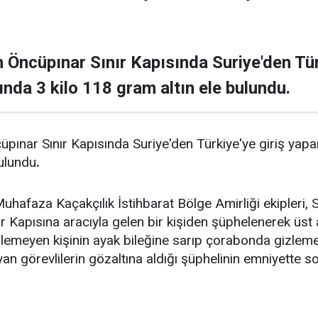
 Öncüpınar Sınır Kapısında Suriye'den Türk
ında 3 kilo 118 gram altın ele bulundu.
pınar Sınır Kapısında Suriye'den Türkiye'ye giriş yapan 
ulundu
.
afaza Kaçakçılık İstihbarat Bölge Amirliği ekipleri, S
 Kapısına aracıyla gelen bir kişiden şüphelenerek üst a
emeyen kişinin ayak bileğine sarıp çorabonda gizlemeye
koyan görevlilerin gözaltına aldığı şüphelinin emniyette