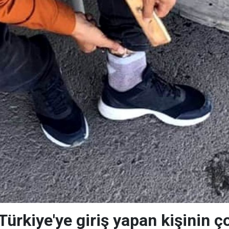
Türkiye'ye giriş yapan kişinin ç