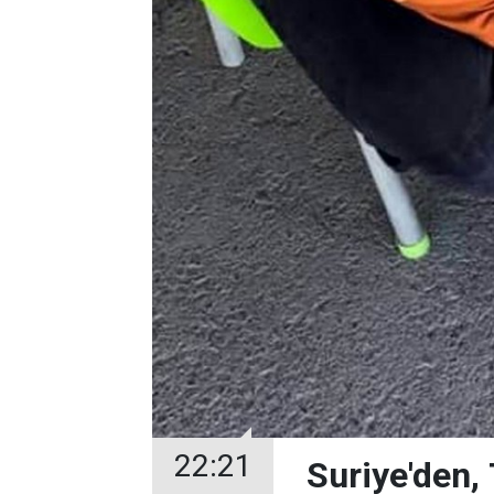
22:21
Suriye'den, 