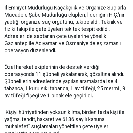
İl Emniyet Müdürlüğü Kaçakçılık ve Organize Suçlarla
Mücadele Şube Müdürlüğü ekipleri, liderliğini H.Ç.'nin
yaptığı organize suç örgütünü, takibe aldı. Teknik ve
fiziki takip ile çete üyeleri tek tek tespit edildi.
Adresleri de saptanan çete üyelerine yönelik
Gaziantep ile Adıyaman ve Osmaniye'de eş zamanlı
operasyon düzenlendi
.
Özel harekat ekiplerinin de destek verdiği
operasyonda 11 şüpheli yakalanarak, gözaltına alındı.
Şüphelilerin adreslerinde yapılan aramalarda ise 4
tabanca, 1 kuru sıkı tabanca, 1 av tüfeği, 25 mermi , 9
av tüfeği fişeği ve 1 bıçak ele geçirildi
.
'Kişiyi hürriyetinden yoksun kılma, birden fazla kişi ile
yağma, tehdit, hakaret ve 6136 sayılı kanuna
muhalefet" suçlamaları yöneltilen çete üyeleri