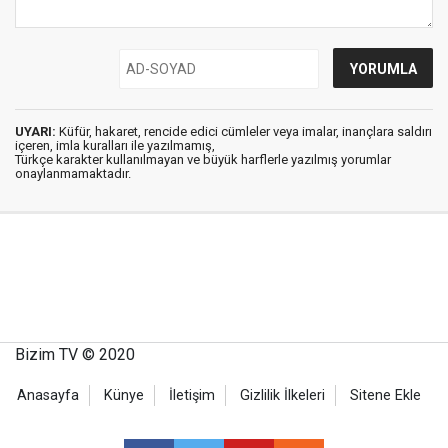
UYARI:
Küfür, hakaret, rencide edici cümleler veya imalar, inançlara saldırı
içeren, imla kuralları ile yazılmamış,
Türkçe karakter kullanılmayan ve büyük harflerle yazılmış yorumlar
onaylanmamaktadır.
Bizim TV © 2020
Anasayfa
Künye
İletişim
Gizlilik İlkeleri
Sitene Ekle