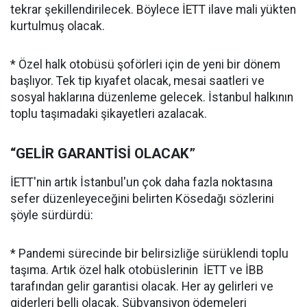
tekrar şekillendirilecek. Böylece İETT ilave mali yükten
kurtulmuş olacak.
* Özel halk otobüsü şoförleri için de yeni bir dönem
başlıyor. Tek tip kıyafet olacak, mesai saatleri ve
sosyal haklarına düzenleme gelecek. İstanbul halkının
toplu taşımadaki şikayetleri azalacak.
“GELİR GARANTİSİ OLACAK”
İETT'nin artık İstanbul'un çok daha fazla noktasına
sefer düzenleyeceğini belirten Kösedağı sözlerini
şöyle sürdürdü:
* Pandemi sürecinde bir belirsizliğe sürüklendi toplu
taşıma. Artık özel halk otobüslerinin İETT ve İBB
tarafından gelir garantisi olacak. Her ay gelirleri ve
giderleri belli olacak. Sübvansiyon ödemeleri