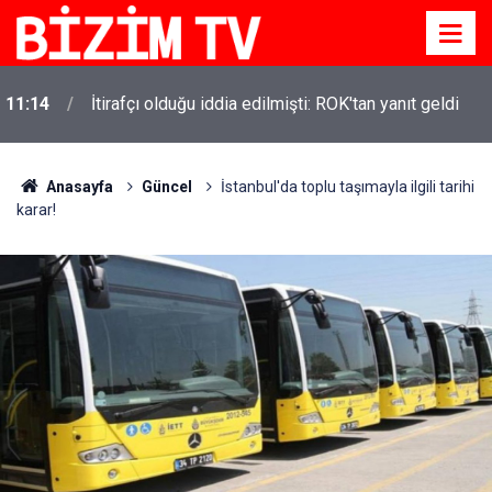
11:14
İtirafçı olduğu iddia edilmişti: ROK'tan yanıt geldi
Anasayfa
Güncel
İstanbul'da toplu taşımayla ilgili tarihi
karar!