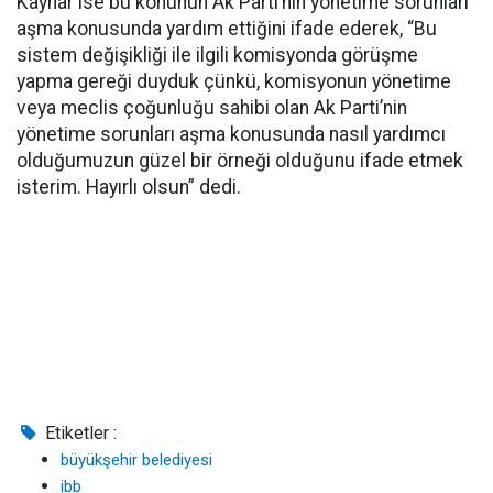
Kaynar ise bu konunun Ak Parti’nin yönetime sorunları
aşma konusunda yardım ettiğini ifade ederek, “Bu
sistem değişikliği ile ilgili komisyonda görüşme
yapma gereği duyduk çünkü, komisyonun yönetime
veya meclis çoğunluğu sahibi olan Ak Parti’nin
yönetime sorunları aşma konusunda nasıl yardımcı
olduğumuzun güzel bir örneği olduğunu ifade etmek
isterim. Hayırlı olsun” dedi.
Etiketler :
büyükşehir belediyesi
ibb