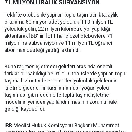
71 MİLYON LİRALIK SÜBVANSİYON
Teklifte otobüs ile yapılan toplu taşımacılıkta, aylık
ortalama 80 milyon adet yolculuk, 110 milyon TL
yolculuk geliri, 22 milyon kilometre yol yapıldığı
aktarılarak İBB'nin İETT hariç özel otobüslere 71
milyon lira sübvansiyon ve 11 milyon TL öğrenci
abonman desteği yaptığı aktarıldı.
Buna rağmen işletmeci gelirleri arasında önemli
farklar oluşabildiği belirtildi. Otobüslerde yapılan toplu
taşıma hizmetinde elde edilen yolculuk gelirlerinin
işletme giderlerini karşılamaması, yoğun yolcu
taşınması gibi nedenlerle toplu taşıma işletme
modelinin yeniden yapılandırılmasının zorunlu hale
geldiği kaydedildi.
İBB Meclisi Hukuk Komisyonu Başkanı Muhammet