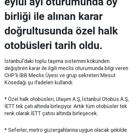
eylül ayı oturumunda oy
birliği ile alınan karar
doğrultusunda özel halk
otobüsleri tarih oldu.
İstanbul'daki toplu taşıma sistemini kökünden
değiştiren karar ile ilgili meclis oturumunda bilgi veren
CHP'li İBB Meclis Üyesi ve grup sekreteri Mesut
Kösedağı şu ifadeleri kullandı:
* Özel halk otobüsleri, Ulaşım A.Ş, İstanbul Otobüs A.Ş,
İETT tek çatı altında birleşiyor. Artık tüm otobüsler tek
renk olarak İETT çatısı altında birleşecek.
* Seferler, metro güzergahlarına uygun olacak şekilde