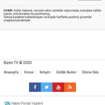
UYARI:
Küfür, hakaret, rencide edici cümleler veya imalar, inançlara saldırı
içeren, imla kuralları ile yazılmamış,
Türkçe karakter kullanılmayan ve büyük harflerle yazılmış yorumlar
onaylanmamaktadır.
Bizim TV © 2020
Anasayfa
Künye
İletişim
Gizlilik İlkeleri
Sitene Ekle
Haber Portalı Yazılımı