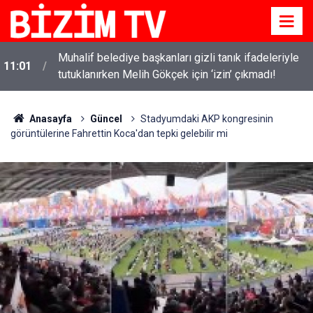
i
Muhalif belediye başkanları gizli tanık ifadeleriyle
11:01
tutuklanırken Melih Gökçek için ‘izin’ çıkmadı!
Anasayfa
Güncel
Stadyumdaki AKP kongresinin
görüntülerine Fahrettin Koca'dan tepki gelebilir mi