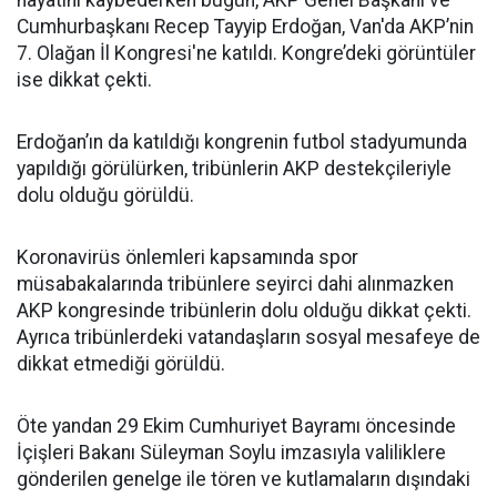
hayatını kaybederken bugün, AKP Genel Başkanı ve
Cumhurbaşkanı Recep Tayyip Erdoğan, Van'da AKP’nin
7. Olağan İl Kongresi'ne katıldı. Kongre’deki görüntüler
ise dikkat çekti.
Erdoğan’ın da katıldığı kongrenin futbol stadyumunda
yapıldığı görülürken, tribünlerin AKP destekçileriyle
dolu olduğu görüldü.
Koronavirüs önlemleri kapsamında spor
müsabakalarında tribünlere seyirci dahi alınmazken
AKP kongresinde tribünlerin dolu olduğu dikkat çekti.
Ayrıca tribünlerdeki vatandaşların sosyal mesafeye de
dikkat etmediği görüldü.
Öte yandan 29 Ekim Cumhuriyet Bayramı öncesinde
İçişleri Bakanı Süleyman Soylu imzasıyla valiliklere
gönderilen genelge ile tören ve kutlamaların dışındaki