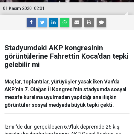
01 Kasım 2020
02:01
Stadyumdaki AKP kongresinin
görüntülerine Fahrettin Koca'dan tepki
gelebilir mi
Maçlar, toplantılar, yürüyüşler yasak iken Van'da
AKP’nin 7. Olağan İl Kongresi'nin stadyumda sosyal
mesafe kuralına uyulmadan yapıldığı ana ilişkin
görüntüler sosyal medyada büyük tepki çekti.
İzmir’de dün gerçekleşen 6.9’luk depremde 26 kişi