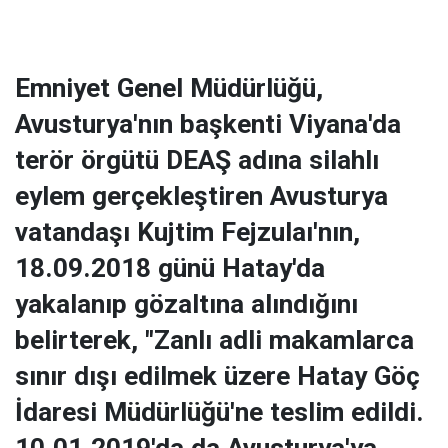
Emniyet Genel Müdürlüğü,
Avusturya'nın başkenti Viyana'da
terör örgütü DEAŞ adına silahlı
eylem gerçekleştiren Avusturya
vatandaşı Kujtim Fejzulaı'nın,
18.09.2018 günü Hatay'da
yakalanıp gözaltına alındığını
belirterek, "Zanlı adli makamlarca
sınır dışı edilmek üzere Hatay Göç
İdaresi Müdürlüğü'ne teslim edildi.