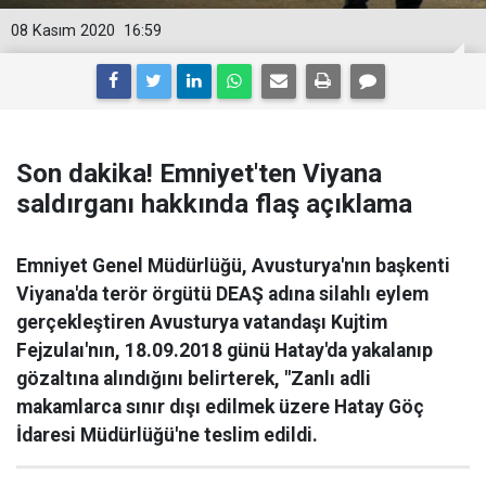
08 Kasım 2020
16:59
Son dakika! Emniyet'ten Viyana
saldırganı hakkında flaş açıklama
Emniyet Genel Müdürlüğü, Avusturya'nın başkenti
Viyana'da terör örgütü DEAŞ adına silahlı eylem
gerçekleştiren Avusturya vatandaşı Kujtim
Fejzulaı'nın, 18.09.2018 günü Hatay'da yakalanıp
gözaltına alındığını belirterek, "Zanlı adli
makamlarca sınır dışı edilmek üzere Hatay Göç
İdaresi Müdürlüğü'ne teslim edildi.