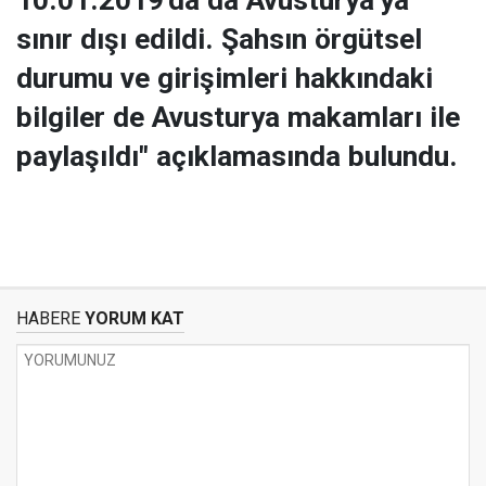
10.01.2019'da da Avusturya'ya
sınır dışı edildi. Şahsın örgütsel
durumu ve girişimleri hakkındaki
bilgiler de Avusturya makamları ile
paylaşıldı" açıklamasında bulundu.
HABERE
YORUM KAT