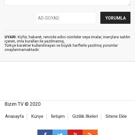
UYARI:
Küfür, hakaret, rencide edici cümleler veya imalar, inançlara saldırı
içeren, imla kuralları ile yazılmamış,
Türkçe karakter kullanılmayan ve büyük harflerle yazılmış yorumlar
onaylanmamaktadır.
Bizim TV © 2020
Anasayfa
Künye
İletişim
Gizlilik İlkeleri
Sitene Ekle