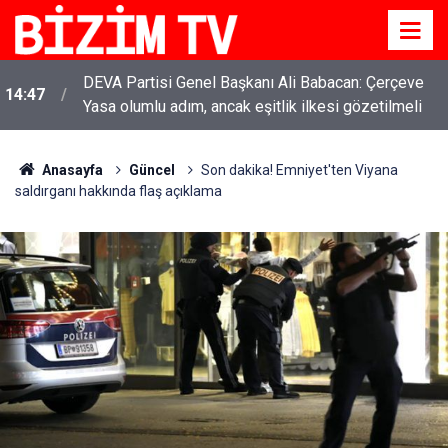
DEVA Partisi Genel Başkanı Ali Babacan: Çerçeve
14:47
Yasa olumlu adım, ancak eşitlik ilkesi gözetilmeli
Anasayfa
Güncel
Son dakika! Emniyet'ten Viyana
saldırganı hakkında flaş açıklama