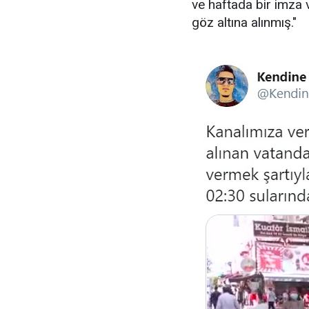
ve haftada bir imza 
göz altına alınmış."