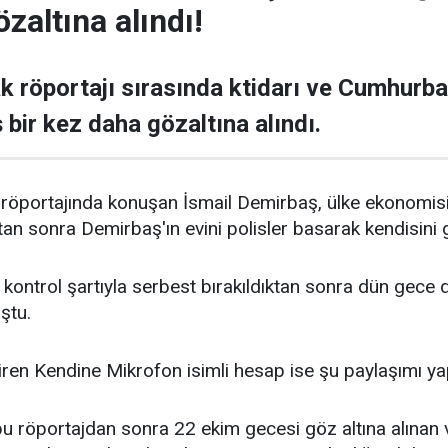
özaltına alındı!
k röportajı sırasında ktidarı ve Cumhurba
 bir kez daha gözaltına alındı.
röportajında konuşan İsmail Demirbaş, ülke ekonomisinin
an sonra Demirbaş'ın evini polisler basarak kendisini g
 kontrol şartıyla serbest bırakıldıktan sonra dün gece 
ştu.
iren Kendine Mikrofon isimli hesap ise şu paylaşımı yap
bu röportajdan sonra 22 ekim gecesi göz altına alınan 