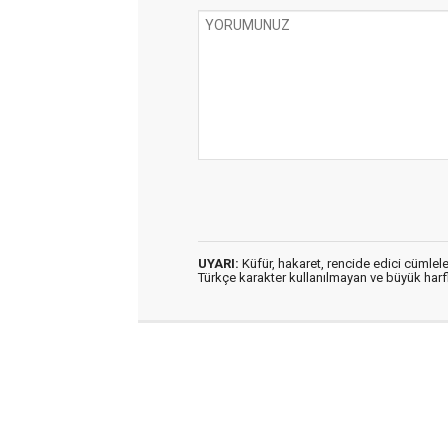
UYARI:
Küfür, hakaret, rencide edici cümleler
Türkçe karakter kullanılmayan ve büyük har