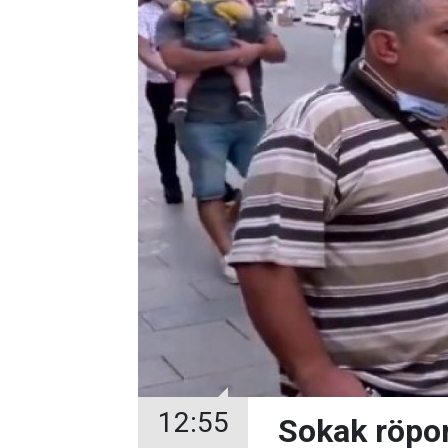
12:55
Sokak röpor