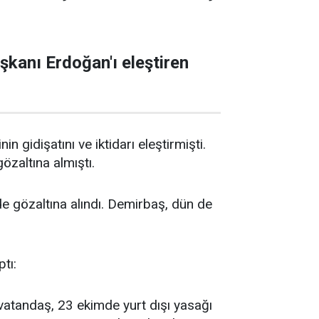
şkanı Erdoğan'ı eleştiren
 gidişatını ve iktidarı eleştirmişti.
özaltına almıştı.
de gözaltına alındı. Demirbaş, dün de
tı:
vatandaş, 23 ekimde yurt dışı yasağı