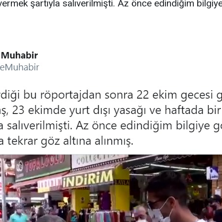
vermek şartıyla salıverilmişti. Az önce edindiğim bilgiy