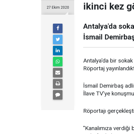
ikinci kez g
27 Ekim 2020
Antalya'da soka
İsmail Demirbaş
Antalya'da bir sokak 
Röportaj yayınlandıkt
İsmail Demirbaş adli
İlave TV'ye konuşmu
Röportajı gerçekleşt
"Kanalımıza verdiği 