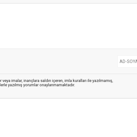
 veya imalar, inançlara saldırı içeren, imla kuralları ile yazılmamış,
flerle yazılmış yorumlar onaylanmamaktadır.