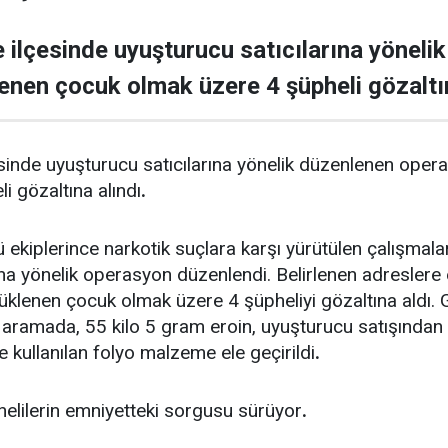
 ilçesinde uyuşturucu satıcılarına yönel
lenen çocuk olmak üzere 4 şüpheli gözaltın
sinde uyuşturucu satıcılarına yönelik düzenlenen oper
i gözaltına alındı
.
 ekiplerince narkotik suçlara karşı yürütülen çalışmal
ına yönelik operasyon düzenlendi. Belirlenen adresle
rüklenen çocuk olmak üzere 4 şüpheliyi gözaltına aldı. G
 aramada, 55 kilo 5 gram eroin, uyuşturucu satışından e
 kullanılan folyo malzeme ele geçirildi
.
helilerin emniyetteki sorgusu sürüyor
.