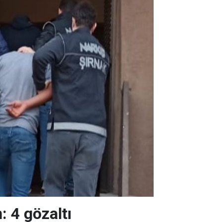
: 4 gözaltı