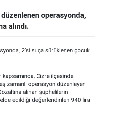
ik düzenlenen operasyonda,
a alındı.
asyonda, 2'si suça sürüklenen çocuk
ar kapsamında, Cizre ilçesinde
re eş zamanlı operasyon düzenleyen
özaltına alınan şüphelilerin
lde edildiği değerlendirilen 940 lira