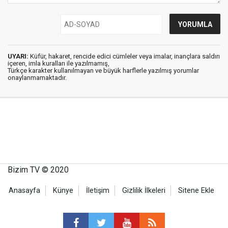
UYARI:
Küfür, hakaret, rencide edici cümleler veya imalar, inançlara saldırı
içeren, imla kuralları ile yazılmamış,
Türkçe karakter kullanılmayan ve büyük harflerle yazılmış yorumlar
onaylanmamaktadır.
Bizim TV © 2020
Anasayfa
Künye
İletişim
Gizlilik İlkeleri
Sitene Ekle