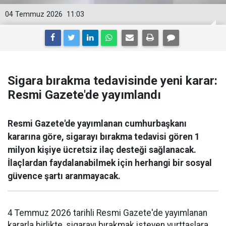
04 Temmuz 2026
11:03
Sigara bırakma tedavisinde yeni karar:
Resmi Gazete'de yayımlandı
Resmi Gazete'de yayımlanan cumhurbaşkanı
kararına göre, sigarayı bırakma tedavisi gören 1
milyon kişiye ücretsiz ilaç desteği sağlanacak.
İlaçlardan faydalanabilmek için herhangi bir sosyal
güvence şartı aranmayacak.
4 Temmuz 2026 tarihli Resmi Gazete'de yayımlanan
kararla birlikte, sigarayı bırakmak isteyen yurttaşlara