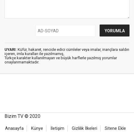
UYARI:
Küfür, hakaret, rencide edici cümleler veya imalar, inançlara saldırı
içeren, imla kuralları ile yazılmamış,
Türkçe karakter kullanılmayan ve büyük harflerle yazılmış yorumlar
onaylanmamaktadır.
Bizim TV © 2020
Anasayfa
Künye
İletişim
Gizlilik İlkeleri
Sitene Ekle