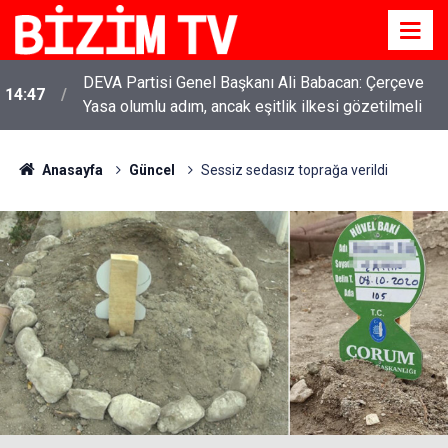
DEVA Partisi Genel Başkanı Ali Babacan: Çerçeve
14:47
Yasa olumlu adım, ancak eşitlik ilkesi gözetilmeli
Anasayfa
Güncel
Sessiz sedasız toprağa verildi