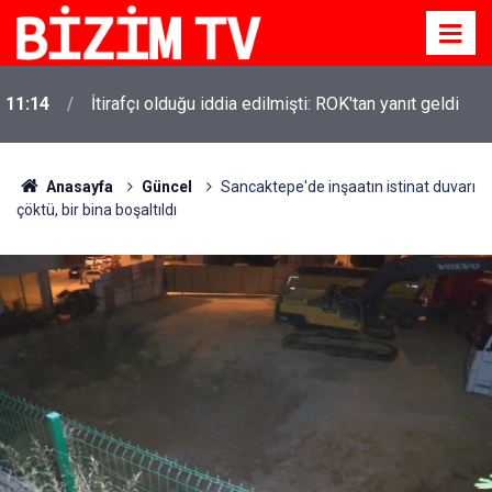
11:14
İtirafçı olduğu iddia edilmişti: ROK'tan yanıt geldi
Anasayfa
Güncel
Sancaktepe'de inşaatın istinat duvarı
çöktü, bir bina boşaltıldı