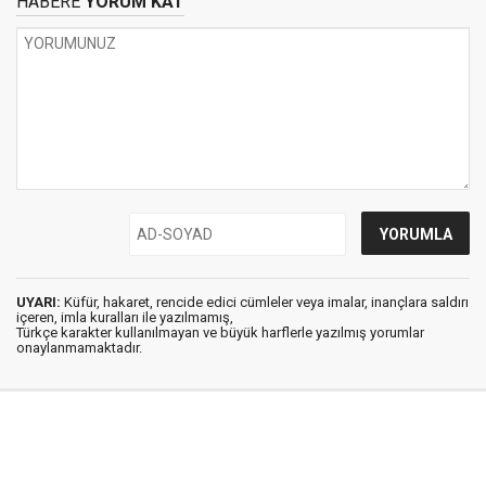
HABERE
YORUM KAT
UYARI:
Küfür, hakaret, rencide edici cümleler veya imalar, inançlara saldırı
içeren, imla kuralları ile yazılmamış,
Türkçe karakter kullanılmayan ve büyük harflerle yazılmış yorumlar
onaylanmamaktadır.