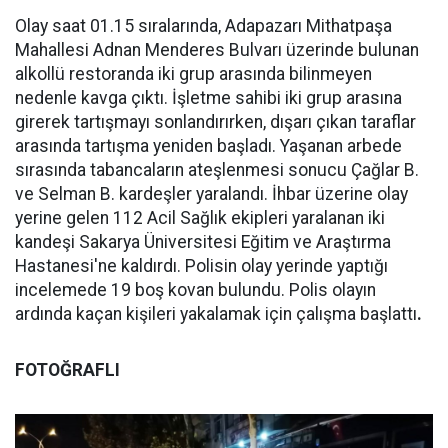
Olay saat 01.15 sıralarında, Adapazarı Mithatpaşa
Mahallesi Adnan Menderes Bulvarı üzerinde bulunan
alkollü restoranda iki grup arasında bilinmeyen
nedenle kavga çıktı. İşletme sahibi iki grup arasına
girerek tartışmayı sonlandırırken, dışarı çıkan taraflar
arasında tartışma yeniden başladı. Yaşanan arbede
sırasında tabancaların ateşlenmesi sonucu Çağlar B.
ve Selman B. kardeşler yaralandı. İhbar üzerine olay
yerine gelen 112 Acil Sağlık ekipleri yaralanan iki
kandeşi Sakarya Üniversitesi Eğitim ve Araştırma
Hastanesi'ne kaldırdı. Polisin olay yerinde yaptığı
incelemede 19 boş kovan bulundu. Polis olayın
ardında kaçan kişileri yakalamak için çalışma başlattı
.
FOTOĞRAFLI