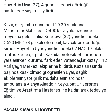
Hayrettin Uyar (27), 4 gündür tedavi gördüğü
hastanede yaşamını yitirdi
.
Kaza, çarşamba günü saat 19.30 sıralarında
Mahmutlar Mahallesi D-400 kara yolu üzerinde
meydana geldi. Luliia Kuletova (32) yönetimindeki
O520 MP 178 plakalı otomobil, kavşaktan döndüğü
sırada Hayrettin Uyar yönetimindeki 07 NAC 17 plakalı
motosikletle çarpıştı. Kazada motosiklet sürücüsü
yaralanırken, durumu fark eden vatandaşlar kazayı 112
Acil Çağrı Merkezi ekiplerine bildirdi. Kaza sırasında
başında kask olmadığı öğrenilen Uyar, sağlık
ekiplerinin yaptığı ilk müdahalenin ardından
ambulansla Alanya Alaaddin Keykubat Üniversitesi
Eğitim ve Araştırma Hastanesi'ne kaldırılarak tedaviye
alındı
.
YAŞAM SAVAŞINI KAYBETTİ