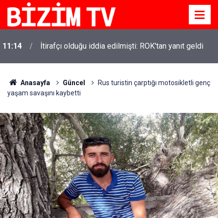
11:14
İtirafçı olduğu iddia edilmişti: ROK'tan yanıt geldi
Anasayfa
Güncel
Rus turistin çarptığı motosikletli genç
yaşam savaşını kaybetti