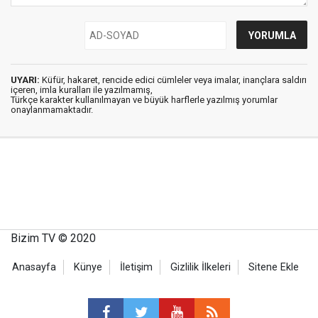
UYARI:
Küfür, hakaret, rencide edici cümleler veya imalar, inançlara saldırı
içeren, imla kuralları ile yazılmamış,
Türkçe karakter kullanılmayan ve büyük harflerle yazılmış yorumlar
onaylanmamaktadır.
Bizim TV © 2020
Anasayfa
Künye
İletişim
Gizlilik İlkeleri
Sitene Ekle