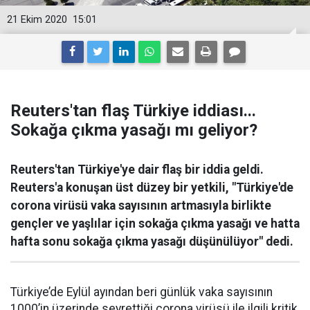
21 Ekim 2020
15:01
Reuters'tan flaş Türkiye iddiası...
Sokağa çıkma yasağı mı geliyor?
Reuters'tan Türkiye'ye dair flaş bir iddia geldi.
Reuters'a konuşan üst düzey bir yetkili, "Türkiye'de
corona virüsü vaka sayısının artmasıyla birlikte
gençler ve yaşlılar için sokağa çıkma yasağı ve hatta
hafta sonu sokağa çıkma yasağı düşünülüyor" dedi.
Türkiye’de Eylül ayından beri günlük vaka sayısının
1000’in üzerinde seyrettiği corona virüsü ile ilgili kritik