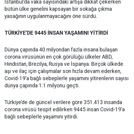
İstanbul’da vaka sayısındaki artışa dikkat çekerken
bütün ülke genelini kapsayan bir sokağa çıkma
yasağının uygulanmayacağını öne sürdü.
TÜRKİYE’DE 9445 İNSAN YAŞAMINI YİTİRDİ
Dünya çapında 40 milyondan fazla insana bulaşan
corona virüsünün en çok görülüğü ülkeler ABD,
Hindistan, Brezilya, Rusya ve İspanya. Birçok ülkede
aşı ve ilaç için çalışmalar son hızla devam ederken,
Covid-19’a bağlı sebeplerle yaşamını yitirenlerin sayısı
dünya çapında 1.1 milyonu geçti.
Türkiye’de de güncel verilere göre 351.413 insanda
corona virüsü tespit edilirken 9445 insan Covid-19’a
bağlı sebeplerle yaşamını yitirdi.