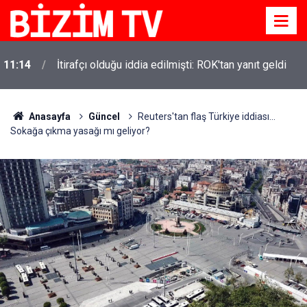
11:14
İtirafçı olduğu iddia edilmişti: ROK'tan yanıt geldi
Anasayfa
Güncel
Reuters'tan flaş Türkiye iddiası...
Sokağa çıkma yasağı mı geliyor?