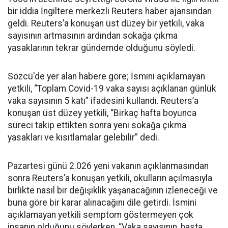
bir iddia İngiltere merkezli Reuters haber ajansından
geldi. Reuters’a konuşan üst düzey bir yetkili, vaka
sayısının artmasının ardından sokağa çıkma
yasaklarının tekrar gündemde olduğunu söyledi.
Sözcü'de yer alan habere göre; İsmini açıklamayan
yetkili, “Toplam Covid-19 vaka sayısı açıklanan günlük
vaka sayısının 5 katı” ifadesini kullandı. Reuters’a
konuşan üst düzey yetkili, “Birkaç hafta boyunca
süreci takip ettikten sonra yeni sokağa çıkma
yasakları ve kısıtlamalar gelebilir” dedi.
Pazartesi günü 2.026 yeni vakanın açıklanmasından
sonra Reuters’a konuşan yetkili, okulların açılmasıyla
birlikte nasıl bir değişiklik yaşanacağının izleneceği ve
buna göre bir karar alınacağını dile getirdi. İsmini
açıklamayan yetkili semptom göstermeyen çok
insanın olduğunu söylerken, “Vaka sayısının, hasta