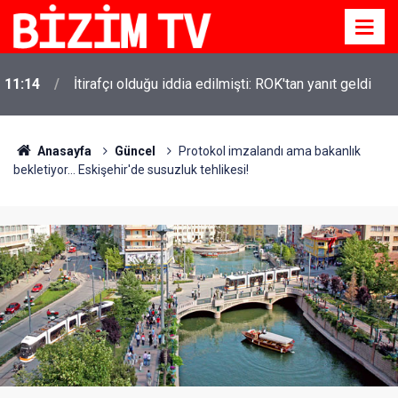
11:14
İtirafçı olduğu iddia edilmişti: ROK'tan yanıt geldi
Anasayfa
Güncel
Protokol imzalandı ama bakanlık
bekletiyor... Eskişehir'de susuzluk tehlikesi!