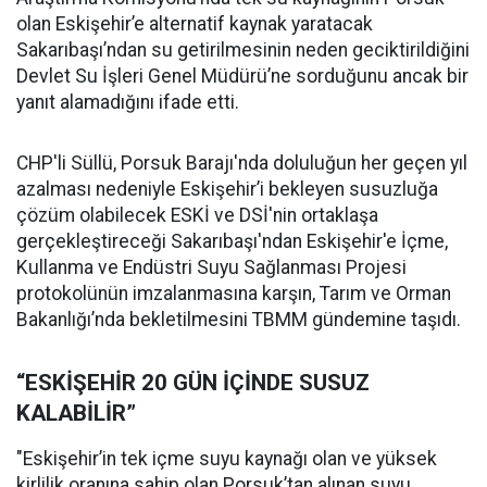
olan Eskişehir’e alternatif kaynak yaratacak
Sakarıbaşı’ndan su getirilmesinin neden geciktirildiğini
Devlet Su İşleri Genel Müdürü’ne sorduğunu ancak bir
yanıt alamadığını ifade etti.
CHP'li Süllü, Porsuk Barajı'nda doluluğun her geçen yıl
azalması nedeniyle Eskişehir’i bekleyen susuzluğa
çözüm olabilecek ESKİ ve DSİ'nin ortaklaşa
gerçekleştireceği Sakarıbaşı'ndan Eskişehir'e İçme,
Kullanma ve Endüstri Suyu Sağlanması Projesi
protokolünün imzalanmasına karşın, Tarım ve Orman
Bakanlığı’nda bekletilmesini TBMM gündemine taşıdı.
“ESKİŞEHİR 20 GÜN İÇİNDE SUSUZ
KALABİLİR”
"Eskişehir’in tek içme suyu kaynağı olan ve yüksek
kirlilik oranına sahip olan Porsuk’tan alınan suyu,