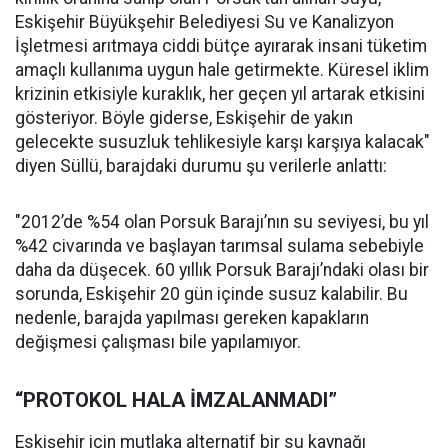
Eskişehir Büyükşehir Belediyesi Su ve Kanalizyon
İşletmesi arıtmaya ciddi bütçe ayırarak insani tüketim
amaçlı kullanıma uygun hale getirmekte. Küresel iklim
krizinin etkisiyle kuraklık, her geçen yıl artarak etkisini
gösteriyor. Böyle giderse, Eskişehir de yakın
gelecekte susuzluk tehlikesiyle karşı karşıya kalacak"
diyen Süllü, barajdaki durumu şu verilerle anlattı:
"2012’de %54 olan Porsuk Barajı’nın su seviyesi, bu yıl
%42 civarında ve başlayan tarımsal sulama sebebiyle
daha da düşecek. 60 yıllık Porsuk Barajı’ndaki olası bir
sorunda, Eskişehir 20 gün içinde susuz kalabilir. Bu
nedenle, barajda yapılması gereken kapakların
değişmesi çalışması bile yapılamıyor.
“PROTOKOL HALA İMZALANMADI”
Eskişehir için mutlaka alternatif bir su kaynağı