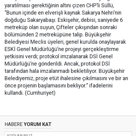
yaratılması gerektiğinin altını çizen CHP’li Süllü,
“Bunun içinde en elverişli kaynak Sakarya Nehri’nin
doğduğu Sakaryabaşı. Eskişehir, debisi, saniyede 6
metreküp olan suyun, Çifteler çıkışından sonraki
bölümünden 2 metreküpüne talip. Büyükşehir
Belediyesi Meclis üyeleri, genel kurulda onaylayarak
ESKİ Genel Müdürlüğü’ne projeyi gerçekleştirme
yetkisini verdi; protokol imzalanarak DSİ Genel
Müdürlüğü’ne gönderildi. Ancak, protokol DSİ
tarafından hala imzalanmadı bekletiliyor. Büyükşehir
Belediyemiz, proje etüt ihalesine çıkılmasını ve bir an
önce projenin başlamasını bekliyor.” ifadelerini
kullandı. (Cumhuriyet)
HABERE
YORUM KAT