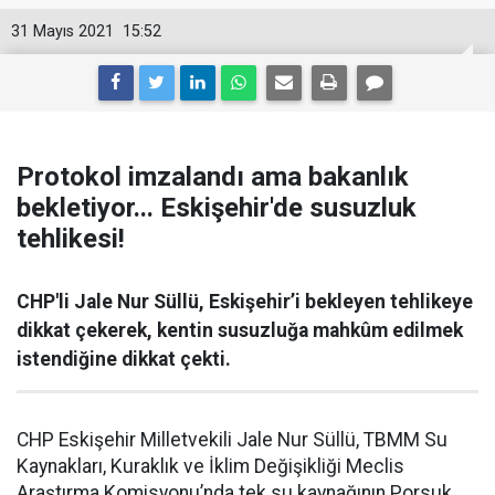
31 Mayıs 2021
15:52
Protokol imzalandı ama bakanlık
bekletiyor... Eskişehir'de susuzluk
tehlikesi!
CHP'li Jale Nur Süllü, Eskişehir’i bekleyen tehlikeye
dikkat çekerek, kentin susuzluğa mahkûm edilmek
istendiğine dikkat çekti.
CHP Eskişehir Milletvekili Jale Nur Süllü, TBMM Su
Kaynakları, Kuraklık ve İklim Değişikliği Meclis
Araştırma Komisyonu’nda tek su kaynağının Porsuk