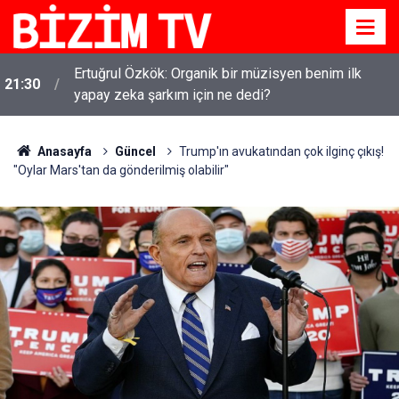
Ertuğrul Özkök: Organik bir müzisyen benim ilk
21:30
yapay zeka şarkım için ne dedi?
Anasayfa
Güncel
Trump'ın avukatından çok ilginç çıkış!
"Oylar Mars'tan da gönderilmiş olabilir"