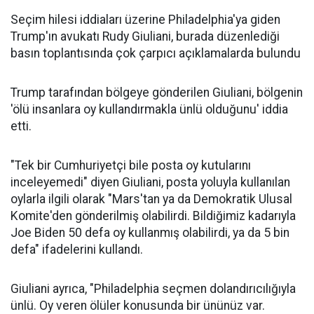
Seçim hilesi iddiaları üzerine Philadelphia'ya giden
Trump'ın avukatı Rudy Giuliani, burada düzenlediği
basın toplantısında çok çarpıcı açıklamalarda bulundu
Trump tarafından bölgeye gönderilen Giuliani, bölgenin
'ölü insanlara oy kullandırmakla ünlü olduğunu' iddia
etti.
"Tek bir Cumhuriyetçi bile posta oy kutularını
inceleyemedi" diyen Giuliani, posta yoluyla kullanılan
oylarla ilgili olarak "Mars'tan ya da Demokratik Ulusal
Komite'den gönderilmiş olabilirdi. Bildiğimiz kadarıyla
Joe Biden 50 defa oy kullanmış olabilirdi, ya da 5 bin
defa" ifadelerini kullandı.
Giuliani ayrıca, "Philadelphia seçmen dolandırıcılığıyla
ünlü. Oy veren ölüler konusunda bir ününüz var.