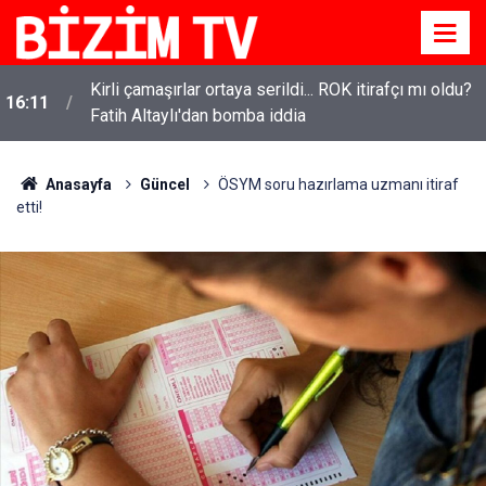
Kirli çamaşırlar ortaya serildi... ROK itirafçı mı oldu?
16:11
Fatih Altaylı'dan bomba iddia
Anasayfa
Güncel
ÖSYM soru hazırlama uzmanı itiraf
etti!