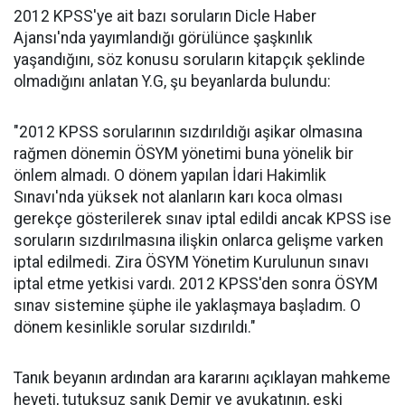
2012 KPSS'ye ait bazı soruların Dicle Haber
Ajansı'nda yayımlandığı görülünce şaşkınlık
yaşandığını, söz konusu soruların kitapçık şeklinde
olmadığını anlatan Y.G, şu beyanlarda bulundu:
"2012 KPSS sorularının sızdırıldığı aşikar olmasına
rağmen dönemin ÖSYM yönetimi buna yönelik bir
önlem almadı. O dönem yapılan İdari Hakimlik
Sınavı'nda yüksek not alanların karı koca olması
gerekçe gösterilerek sınav iptal edildi ancak KPSS ise
soruların sızdırılmasına ilişkin onlarca gelişme varken
iptal edilmedi. Zira ÖSYM Yönetim Kurulunun sınavı
iptal etme yetkisi vardı. 2012 KPSS'den sonra ÖSYM
sınav sistemine şüphe ile yaklaşmaya başladım. O
dönem kesinlikle sorular sızdırıldı."
Tanık beyanın ardından ara kararını açıklayan mahkeme
heyeti, tutuksuz sanık Demir ve avukatının, eski