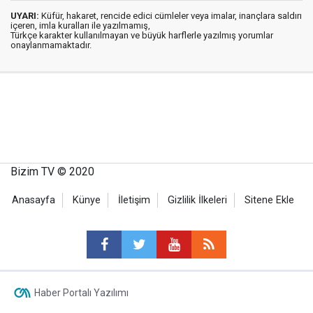
UYARI:
Küfür, hakaret, rencide edici cümleler veya imalar, inançlara saldırı
içeren, imla kuralları ile yazılmamış,
Türkçe karakter kullanılmayan ve büyük harflerle yazılmış yorumlar
onaylanmamaktadır.
Bizim TV © 2020
Anasayfa
Künye
İletişim
Gizlilik İlkeleri
Sitene Ekle
Haber Portalı Yazılımı