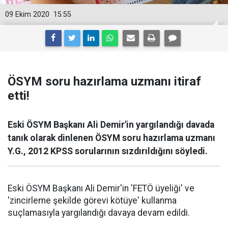
09 Ekim 2020
15:55
ÖSYM soru hazırlama uzmanı itiraf
etti!
Eski ÖSYM Başkanı Ali Demir'in yargılandığı davada
tanık olarak dinlenen ÖSYM soru hazırlama uzmanı
Y.G., 2012 KPSS sorularının sızdırıldığını söyledi.
Eski ÖSYM Başkanı Ali Demir'in 'FETÖ üyeliği' ve
'zincirleme şekilde görevi kötüye' kullanma
suçlamasıyla yargılandığı davaya devam edildi.