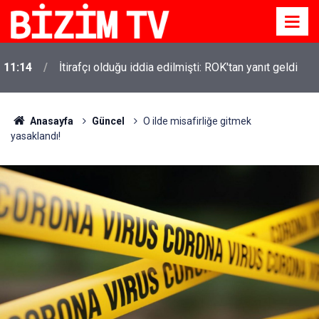
11:14
İtirafçı olduğu iddia edilmişti: ROK'tan yanıt geldi
Anasayfa
Güncel
O ilde misafirliğe gitmek
yasaklandı!