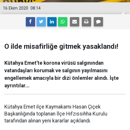
16 Ekim 2020
08:14
O ilde misafirliğe gitmek yasaklandı!
Kütahya Emet'te korona virüsü salgınından
vatandaşları korumak ve salgının yayılmasını
engellemek amacıyla bir dizi önlemler alındı. İşte
ayrıntılar...
Kütahya Emet ilçe Kaymakamı Hasan Çiçek
Başkanlığında toplanan İlçe Hıfzıssıhha Kurulu
tarafından alınan yeni kararlar açıklandı.