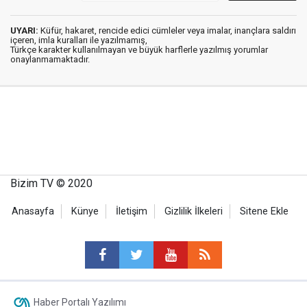
UYARI:
Küfür, hakaret, rencide edici cümleler veya imalar, inançlara saldırı
içeren, imla kuralları ile yazılmamış,
Türkçe karakter kullanılmayan ve büyük harflerle yazılmış yorumlar
onaylanmamaktadır.
Bizim TV © 2020
Anasayfa
Künye
İletişim
Gizlilik İlkeleri
Sitene Ekle
Haber Portalı Yazılımı