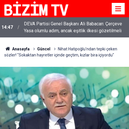
DEVA Partisi Genel Başkanı Ali Babacan: Çerçeve
14:47
Yasa olumlu adım, ancak eşitlik ilkesi gözetilmeli
Anasayfa
Güncel
Nihat Hatipoğlu'ndan tepki çeken
sözler! "Sokaktan hayretler içinde geçtim, kızlar bira içiyordu"