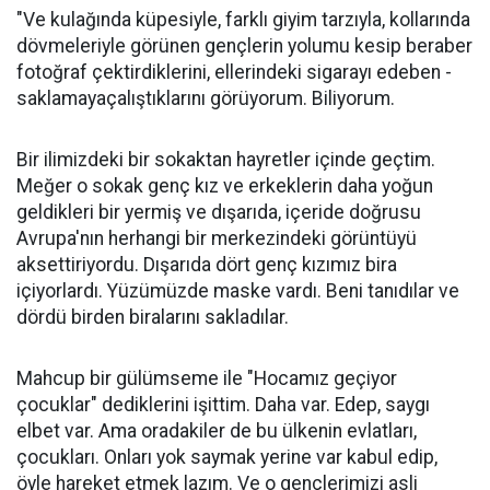
"Ve kulağında küpesiyle, farklı giyim tarzıyla, kollarında
dövmeleriyle görünen gençlerin yolumu kesip beraber
fotoğraf çektirdiklerini, ellerindeki sigarayı edeben -
saklamayaçalıştıklarını görüyorum. Biliyorum.
Bir ilimizdeki bir sokaktan hayretler içinde geçtim.
Meğer o sokak genç kız ve erkeklerin daha yoğun
geldikleri bir yermiş ve dışarıda, içeride doğrusu
Avrupa'nın herhangi bir merkezindeki görüntüyü
aksettiriyordu. Dışarıda dört genç kızımız bira
içiyorlardı. Yüzümüzde maske vardı. Beni tanıdılar ve
dördü birden biralarını sakladılar.
Mahcup bir gülümseme ile "Hocamız geçiyor
çocuklar" dediklerini işittim. Daha var. Edep, saygı
elbet var. Ama oradakiler de bu ülkenin evlatları,
çocukları. Onları yok saymak yerine var kabul edip,
öyle hareket etmek lazım. Ve o gençlerimizi asli