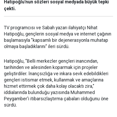
Hatipoğlu'nun sözleri sosyal medyada büyük tepki
çekti.
TV programcısı ve Sabah yazarı ilahiyatçı Nihat
Hatipoğlu, gençlerin sosyal medya ve internet çağının
başlamasıyla "kapsamlı bir dejenerasyonla muhatap
olmaya başladıklarını" ileri sürdü.
Hatipoğlu, "Belli merkezler gençleri inancından,
tarihinden ve ailesinden koparmak için projeler
geliştirdiler. İnançsızlığa ve inkara sevk edebildikleri
gençleri istismar etmek, kullanmak ve amaçlarına
hizmet ettirmek çok daha kolay olacaktı zira,"
iddialarında bulunduğu yazısında Muhammed
Peygamber'i itibarsızlaştırma çabaları olduğunu öne
sürdü.