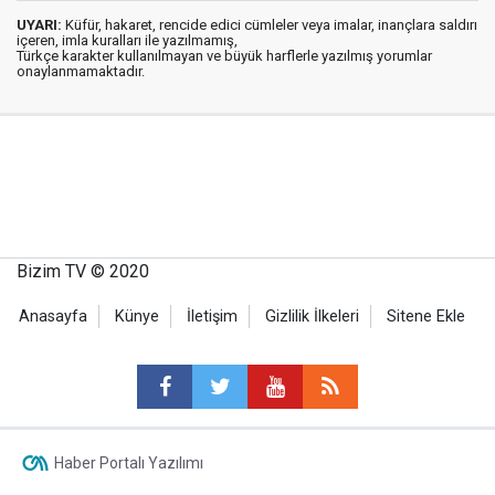
UYARI:
Küfür, hakaret, rencide edici cümleler veya imalar, inançlara saldırı
içeren, imla kuralları ile yazılmamış,
Türkçe karakter kullanılmayan ve büyük harflerle yazılmış yorumlar
onaylanmamaktadır.
Bizim TV © 2020
Anasayfa
Künye
İletişim
Gizlilik İlkeleri
Sitene Ekle
Haber Portalı Yazılımı