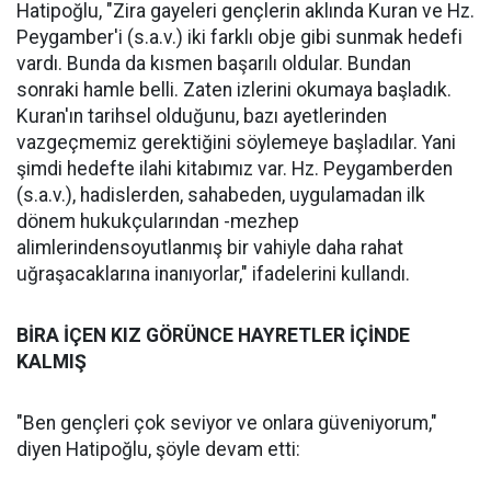
Hatipoğlu, "Zira gayeleri gençlerin aklında Kuran ve Hz.
Peygamber'i (s.a.v.) iki farklı obje gibi sunmak hedefi
vardı. Bunda da kısmen başarılı oldular. Bundan
sonraki hamle belli. Zaten izlerini okumaya başladık.
Kuran'ın tarihsel olduğunu, bazı ayetlerinden
vazgeçmemiz gerektiğini söylemeye başladılar. Yani
şimdi hedefte ilahi kitabımız var. Hz. Peygamberden
(s.a.v.), hadislerden, sahabeden, uygulamadan ilk
dönem hukukçularından -mezhep
alimlerindensoyutlanmış bir vahiyle daha rahat
uğraşacaklarına inanıyorlar," ifadelerini kullandı.
BİRA İÇEN KIZ GÖRÜNCE HAYRETLER İÇİNDE
KALMIŞ
"Ben gençleri çok seviyor ve onlara güveniyorum,"
diyen Hatipoğlu, şöyle devam etti: