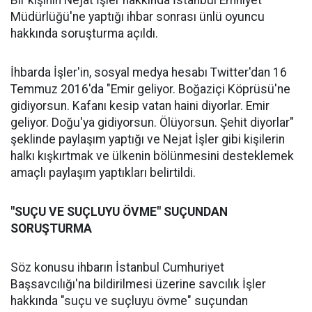
Bir kişinin Nejat İşler hakkında İstanbul Emniyet
Müdürlüğü'ne yaptığı ihbar sonrası ünlü oyuncu
hakkında soruşturma açıldı.
İhbarda İşler'in, sosyal medya hesabı Twitter'dan 16
Temmuz 2016'da "Emir geliyor. Boğaziçi Köprüsü'ne
gidiyorsun. Kafanı kesip vatan haini diyorlar. Emir
geliyor. Doğu'ya gidiyorsun. Ölüyorsun. Şehit diyorlar"
şeklinde paylaşım yaptığı ve Nejat İşler gibi kişilerin
halkı kışkırtmak ve ülkenin bölünmesini desteklemek
amaçlı paylaşım yaptıkları belirtildi.
"SUÇU VE SUÇLUYU ÖVME" SUÇUNDAN
SORUŞTURMA
Söz konusu ihbarın İstanbul Cumhuriyet
Başsavcılığı'na bildirilmesi üzerine savcılık İşler
hakkında "suçu ve suçluyu övme" suçundan