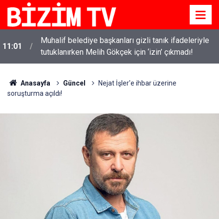
i
Muhalif belediye başkanları gizli tanık ifadeleriyle
11:01
tutuklanırken Melih Gökçek için ‘izin’ çıkmadı!
Anasayfa
Güncel
Nejat İşler'e ihbar üzerine
soruşturma açıldı!