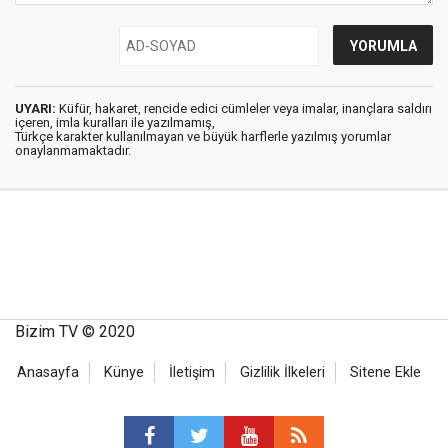
UYARI:
Küfür, hakaret, rencide edici cümleler veya imalar, inançlara saldırı
içeren, imla kuralları ile yazılmamış,
Türkçe karakter kullanılmayan ve büyük harflerle yazılmış yorumlar
onaylanmamaktadır.
Bizim TV © 2020
Anasayfa
Künye
İletişim
Gizlilik İlkeleri
Sitene Ekle