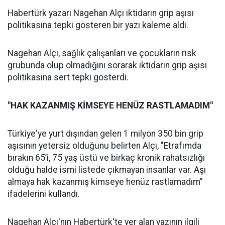
Habertürk yazarı Nagehan Alçı iktidarın grip aşısı
politikasına tepki gösteren bir yazı kaleme aldı.
Nagehan Alçı, sağlık çalışanları ve çocukların risk
grubunda olup olmadığını sorarak iktidarın grip aşısı
politikasına sert tepki gösterdi.
"HAK KAZANMIŞ KİMSEYE HENÜZ RASTLAMADIM"
Türkiye'ye yurt dışından gelen 1 milyon 350 bin grip
aşısının yetersiz olduğunu belirten Alçı, "Etrafımda
bırakın 65’i, 75 yaş üstü ve birkaç kronik rahatsızlığı
olduğu halde ismi listede çıkmayan insanlar var. Aşı
almaya hak kazanmış kimseye henüz rastlamadım"
ifadelerini kullandı.
Nagehan Alçı'nın Habertürk'te yer alan yazının ilgili