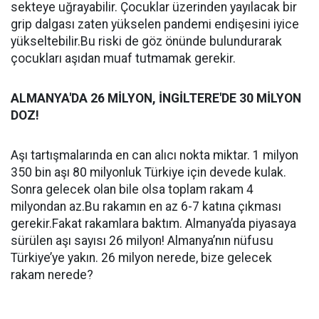
sekteye uğrayabilir. Çocuklar üzerinden yayılacak bir
grip dalgası zaten yükselen pandemi endişesini iyice
yükseltebilir.Bu riski de göz önünde bulundurarak
çocukları aşıdan muaf tutmamak gerekir.
ALMANYA'DA 26 MİLYON, İNGİLTERE'DE 30 MİLYON
DOZ!
Aşı tartışmalarında en can alıcı nokta miktar. 1 milyon
350 bin aşı 80 milyonluk Türkiye için devede kulak.
Sonra gelecek olan bile olsa toplam rakam 4
milyondan az.Bu rakamın en az 6-7 katına çıkması
gerekir.Fakat rakamlara baktım. Almanya’da piyasaya
sürülen aşı sayısı 26 milyon! Almanya’nın nüfusu
Türkiye’ye yakın. 26 milyon nerede, bize gelecek
rakam nerede?