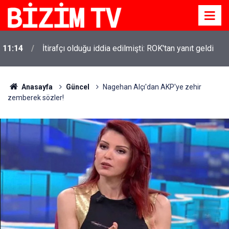
11:14
İtirafçı olduğu iddia edilmişti: ROK'tan yanıt geldi
Anasayfa
Güncel
Nagehan Alçı'dan AKP'ye zehir
zemberek sözler!