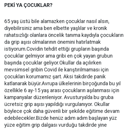
PEKİ YA ÇOCUKLAR?
65 yaş üstü bile alamazken çocuklar nasıl alsın,
diyebilirsiniz ama ben elbette yaşlılar ve kronik
rahatsızlığı olanlara öncelik tanıma kaydıyla çocukların
da grip aşısı olmalarının önemini hatırlatmak
istiyorum.Covidin tehdit ettiği grupların başında
çocuklar gelmiyor ama gribi en çok yayan grubun
başında çocuklar geliyor.Okullar da açılırken
mevsimsel gribin Covid ile karıştırılmaması için
çocukları korumamız şart. Aksi takdirde panik
katlanarak büyür.Avrupa ülkelerinin birçoğunda bu yıl
özellikle 6 ay-15 yaş arası çocukların aşılanması için
kampanyalar düzenleniyor. Avusturya’da bu gruba
ücretsiz grip aşısı yapıldığı vurgulanıyor. Okullar
böylece çok daha güvenli bir şekilde eğitime devam
edebilecekler.Bizde henüz adım adım başlayan yüz
yüze eğitim grip dalgası vurduğu takdirde yine