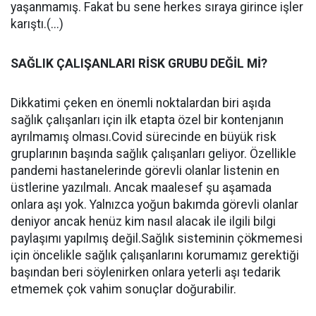
yaşanmamış. Fakat bu sene herkes sıraya girince işler
karıştı.(...)
SAĞLIK ÇALIŞANLARI RİSK GRUBU DEĞİL Mİ?
Dikkatimi çeken en önemli noktalardan biri aşıda
sağlık çalışanları için ilk etapta özel bir kontenjanın
ayrılmamış olması.Covid sürecinde en büyük risk
gruplarının başında sağlık çalışanları geliyor. Özellikle
pandemi hastanelerinde görevli olanlar listenin en
üstlerine yazılmalı. Ancak maalesef şu aşamada
onlara aşı yok. Yalnızca yoğun bakımda görevli olanlar
deniyor ancak henüz kim nasıl alacak ile ilgili bilgi
paylaşımı yapılmış değil.Sağlık sisteminin çökmemesi
için öncelikle sağlık çalışanlarını korumamız gerektiği
başından beri söylenirken onlara yeterli aşı tedarik
etmemek çok vahim sonuçlar doğurabilir.