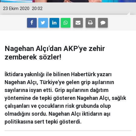
23 Ekim 2020
20:02
Nagehan Alçı'dan AKP'ye zehir
zemberek sözler!
İktidara yakınlığı ile bilinen Habertürk yazarı
Nagehan Alçı, Türkiye'ye gelen grip aşılarının
sayılarına isyan etti. Grip aşılarının dağıtım
yöntemine de tepki gösteren Nagehan Alçı, sağlık
çalışanları ve çocukların risk grubunda olup
olmadığını sordu. Nagehan Alçı iktidarın aşı
politikasına sert tepki gösterdi.