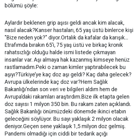
bölümü şöyle:
Aylardır beklenen grip aşısı geldi ancak kim alacak,
nasıl alacak?Kanser hastaları, 65 yaş üstü binlerce kişi
"Bize neden yok?" diyor.Ortalık da kafalar da karışık…
Etrafımda bırakın 65’i, 75 yaş üstü ve birkaç kronik
rahatsızlığı olduğu halde ismi listede çıkmayan
insanlar var. Aşı almaya hak kazanmış kimseye henüz
rastlamadım.Peki o zaman kimler yaptırabilecek bu
aşıyı?Türkiye’ye kaç doz aşı geldi? Kaç daha gelecek?
Avrupa ülkelerinde kaç doz var?Hem Sağlık
Bakanlığı’ndan son veri ve bilgileri aldım hem de
Avrupa’daki rakamları araştırdım.Bize ilk etapta gelen
doz sayısı 1 milyon 350 bin. Bu rakam zaten açıklandı.
Sağlık Bakanlığı önümüzdeki dönemde ikinci etabın
geleceğini söylüyor. Bu sayı yaklaşık 2 milyon olacak
deniyor.Geçen sene yaklaşık 1,5 milyon doz gelmiş.
Pandemi olmadığı için ciddi bir tedarik açığı