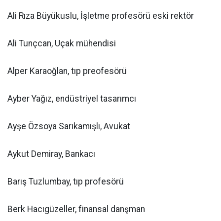
Ali Rıza Büyükuslu, İşletme profesörü eski rektör
Ali Tunçcan, Uçak mühendisi
Alper Karaoğlan, tıp preofesörü
Ayber Yağız, endüstriyel tasarımcı
Ayşe Özsoya Sarıkamışlı, Avukat
Aykut Demiray, Bankacı
Barış Tuzlumbay, tıp profesörü
Berk Hacıgüzeller, finansal danşman