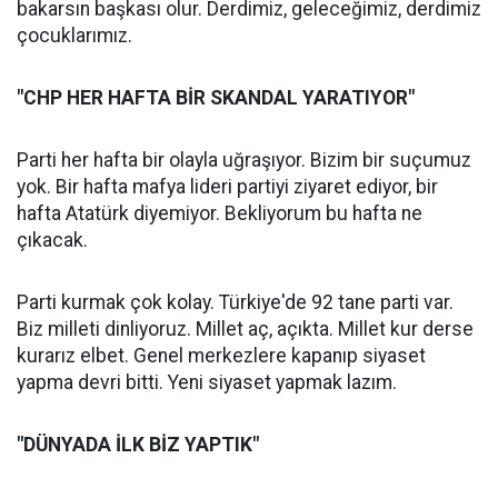
bakarsın başkası olur. Derdimiz, geleceğimiz, derdimiz
çocuklarımız.
"CHP HER HAFTA BİR SKANDAL YARATIYOR"
Parti her hafta bir olayla uğraşıyor. Bizim bir suçumuz
yok. Bir hafta mafya lideri partiyi ziyaret ediyor, bir
hafta Atatürk diyemiyor. Bekliyorum bu hafta ne
çıkacak.
Parti kurmak çok kolay. Türkiye'de 92 tane parti var.
Biz milleti dinliyoruz. Millet aç, açıkta. Millet kur derse
kurarız elbet. Genel merkezlere kapanıp siyaset
yapma devri bitti. Yeni siyaset yapmak lazım.
"DÜNYADA İLK BİZ YAPTIK"