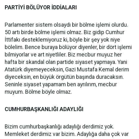
PARTİYİ BÖLÜYOR İDDİALARI
Parlamenter sistem olsaydı bir bölme işlemi olurdu.
50 artı birde bölme işlemi olmaz. Biz gidip Cumhur
İttifakı desteklemiyoruz ki, böyle bir şey yok niye
bölelim. Bence buraya bölüyor diyenler, bir dört işlemi
bilmiyorlar ve art niyetliler. Biz mecbur muyuz her
hafta bir skandal olan partide siyaset yapmaya. Yani
Atatürk diyemeyeceksin, Gazi Mustafa Kemal derim
diyeceksin, en büyük örgütün başında duracaksın.
Seninle siyaset yapamam ben ayrılırım, mecbur
muyum. Bölme böyle olmaz.
CUMHURBAŞKANLIĞI ADAYLIĞI
Bizim cumhurbaşkanlığı adaylığı derdimiz yok.
Memleket derdimiz var bizim. Adaylığa daha çok var