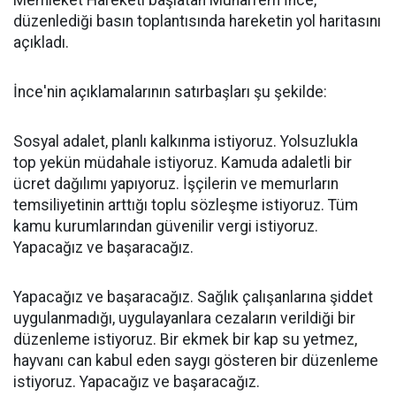
Memleket Hareketi başlatan Muharrem İnce,
düzenlediği basın toplantısında hareketin yol haritasını
açıkladı.
İnce'nin açıklamalarının satırbaşları şu şekilde:
Sosyal adalet, planlı kalkınma istiyoruz. Yolsuzlukla
top yekün müdahale istiyoruz. Kamuda adaletli bir
ücret dağılımı yapıyoruz. İşçilerin ve memurların
temsiliyetinin arttığı toplu sözleşme istiyoruz. Tüm
kamu kurumlarından güvenilir vergi istiyoruz.
Yapacağız ve başaracağız.
Yapacağız ve başaracağız. Sağlık çalışanlarına şiddet
uygulanmadığı, uygulayanlara cezaların verildiği bir
düzenleme istiyoruz. Bir ekmek bir kap su yetmez,
hayvanı can kabul eden saygı gösteren bir düzenleme
istiyoruz. Yapacağız ve başaracağız.