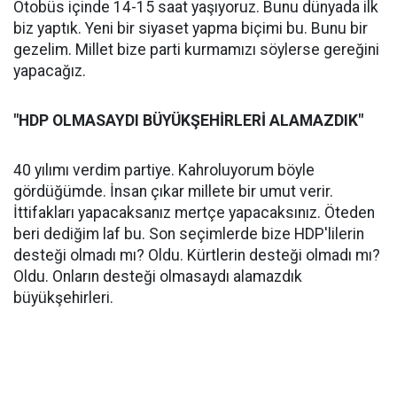
Otobüs içinde 14-15 saat yaşıyoruz. Bunu dünyada ilk
biz yaptık. Yeni bir siyaset yapma biçimi bu. Bunu bir
gezelim. Millet bize parti kurmamızı söylerse gereğini
yapacağız.
"HDP OLMASAYDI BÜYÜKŞEHİRLERİ ALAMAZDIK"
40 yılımı verdim partiye. Kahroluyorum böyle
gördüğümde. İnsan çıkar millete bir umut verir.
İttifakları yapacaksanız mertçe yapacaksınız. Öteden
beri dediğim laf bu. Son seçimlerde bize HDP'lilerin
desteği olmadı mı? Oldu. Kürtlerin desteği olmadı mı?
Oldu. Onların desteği olmasaydı alamazdık
büyükşehirleri.