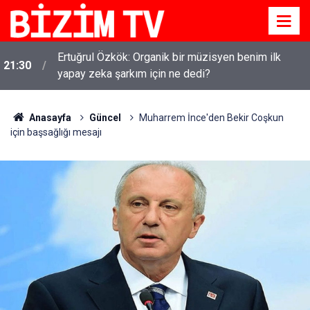
Ertuğrul Özkök: Organik bir müzisyen benim ilk
21:30
yapay zeka şarkım için ne dedi?
Anasayfa
Güncel
Muharrem İnce'den Bekir Coşkun
için başsağlığı mesajı