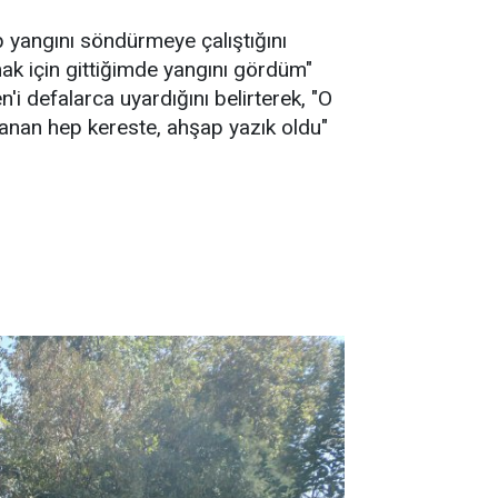
 yangını söndürmeye çalıştığını
mak için gittiğimde yangını gördüm"
i defalarca uyardığını belirterek, "O
anan hep kereste, ahşap yazık oldu"