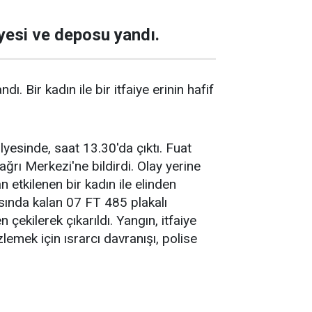
yesi ve deposu yandı.
Bir kadın ile bir itfaiye erinin hafif
yesinde, saat 13.30'da çıktı. Fuat
rı Merkezi'ne bildirdi. Olay yerine
 etkilenen bir kadın ile elinden
asında kalan 07 FT 485 plakalı
çekilerek çıkarıldı. Yangın, itfaiye
lemek için ısrarcı davranışı, polise