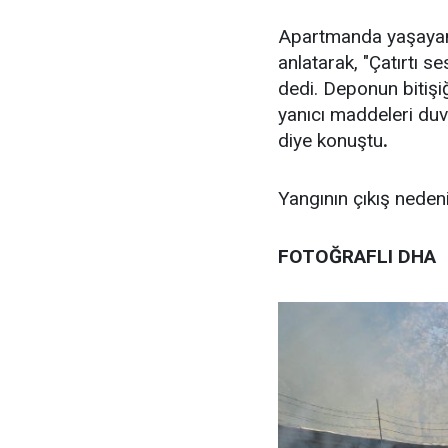
Apartmanda yaşayan 
anlatarak, "Çatırtı 
dedi. Deponun bitişi
yanıcı maddeleri du
diye konuştu
.
Yangının çıkış nedeni
FOTOĞRAFLI DHA