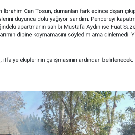
İbrahim Can Tosun, dumanları fark edince dışarı çıkıp
seslerini duyunca dolu yağıyor sandım. Pencereyi kapat
ğindeki apartmanın sahibi Mustafa Aydın ise Fuat Süzen'
varımın dibine koymamasını söyledim ama dinlemedi. Y
, itfaiye ekiplerinin çalışmasının ardından belirlenecek
.