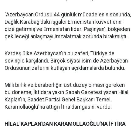
“Azerbaycan Ordusu 44 günlük mücadelenin sonunda,
Dağlık Karabağ'daki işgalci Ermenistan kuvvetlerini
dize getirmiş ve Ermenistan lideri Paşinyan'ı bölgeden
çekileceği anlaşmayı imzalatmak zorunda bırakmıştı.
Kardeş ülke Azerbaycan'ın bu zaferi, Türkiye'de
sevinçle karşılandı. Birçok siyasi isim de Azerbaycan
Ordusunun zaferini kutlayan açıklamalarda bulundu.
Milli birlik ve beraberliğin üst düzey olması gereken
bu döneme, İktidara yakın Sabah Gazetesi yazarı Hilal
Kaplan'ın, Saadet Partisi Genel Başkanı Temel
Karamollaoğlu'na attığı iftira damgasını vurdu.
HİLAL KAPLAN'DAN KARAMOLLAOĞLU'NA İFTİRA