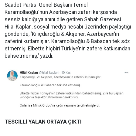
Saadet Partisi Genel Başkanı Temel
Karamollaoğlu'nun Azerbaycan zaferi karşısında
sessiz kaldığı yalanını dile getiren Sabah Gazetesi
Hilal Kaplan, sosyal medya hesabı üzerinden paylaştığı
gönderide, ‘Kılıçdaroğlu & Akşener, Azerbaycan’ın
zaferini kutlamışlar. Karamollaoğlu & Babacan tek söz
etmemiş. Elbette hiçbiri Türkiye’nin zafere katkısından
bahsetmemiş.’ yazdı.
TESCİLLİ YALAN ORTAYA ÇIKTI