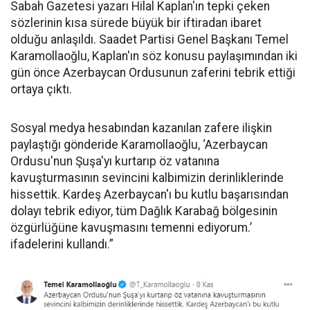
Sabah Gazetesi yazarı Hilal Kaplan'ın tepki çeken
sözlerinin kısa sürede büyük bir iftiradan ibaret
olduğu anlaşıldı. Saadet Partisi Genel Başkanı Temel
Karamollaoğlu, Kaplan'ın söz konusu paylaşımından iki
gün önce Azerbaycan Ordusunun zaferini tebrik ettiği
ortaya çıktı.
Sosyal medya hesabından kazanılan zafere ilişkin
paylaştığı gönderide Karamollaoğlu, ‘Azerbaycan
Ordusu'nun Şuşa'yı kurtarıp öz vatanına
kavuşturmasının sevincini kalbimizin derinliklerinde
hissettik. Kardeş Azerbaycan'ı bu kutlu başarısından
dolayı tebrik ediyor, tüm Dağlık Karabağ bölgesinin
özgürlüğüne kavuşmasını temenni ediyorum.’
ifadelerini kullandı.”