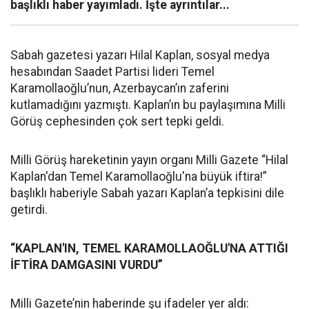
başlıklı haber yayımladı. İşte ayrıntılar...
Sabah gazetesi yazarı Hilal Kaplan, sosyal medya
hesabından Saadet Partisi lideri Temel
Karamollaoğlu’nun, Azerbaycan’ın zaferini
kutlamadığını yazmıştı. Kaplan’ın bu paylaşımına Milli
Görüş cephesinden çok sert tepki geldi.
Milli Görüş hareketinin yayın organı Milli Gazete “Hilal
Kaplan'dan Temel Karamollaoğlu'na büyük iftira!”
başlıklı haberiyle Sabah yazarı Kaplan’a tepkisini dile
getirdi.
“KAPLAN'IN, TEMEL KARAMOLLAOĞLU'NA ATTIĞI
İFTİRA DAMGASINI VURDU”
Milli Gazete’nin haberinde şu ifadeler yer aldı: