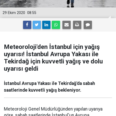
29 Ekim 2020
08:55
Meteoroloji'den İstanbul için yağış
uyarısı! İstanbul Avrupa Yakası ile
Tekirdağ için kuvvetli yağış ve dolu
uyarısı geldi
İstanbul Avrupa Yakası ile Tekirdağ'da sabah
saatlerinde kuvvetli yağış bekleniyor.
Meteoroloji Genel Müdürlüğünden yapılan uyarıya
göre, sabah saatlerinde İstanbul'un Avrupa