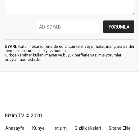
UYARI:
Küfür, hakaret, rencide edici cümleler veya imalar, inançlara saldırı
içeren, imla kuralları ile yazılmamış,
Türkçe karakter kullanılmayan ve büyük harflerle yazılmış yorumlar
onaylanmamaktadır.
Bizim TV © 2020
Anasayfa
Künye
İletişim
Gizlilik İlkeleri
Sitene Ekle