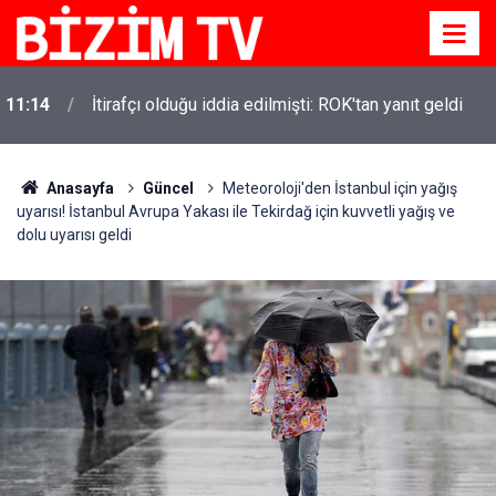
11:14
İtirafçı olduğu iddia edilmişti: ROK'tan yanıt geldi
Anasayfa
Güncel
Meteoroloji'den İstanbul için yağış
uyarısı! İstanbul Avrupa Yakası ile Tekirdağ için kuvvetli yağış ve
dolu uyarısı geldi