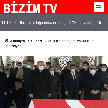
11:14
İtirafçı olduğu iddia edilmişti: ROK'tan yanıt geldi
Anasayfa
Güncel
Mesut Yılmaz, son yolculuğuna
uğurlanıyor