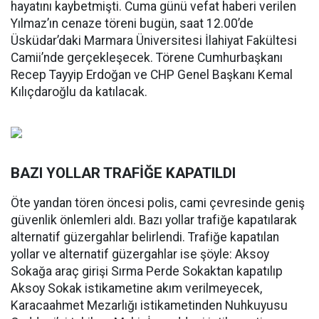
hayatını kaybetmişti. Cuma günü vefat haberi verilen
Yılmaz’ın cenaze töreni bugün, saat 12.00’de
Üsküdar’daki Marmara Üniversitesi İlahiyat Fakültesi
Camii’nde gerçekleşecek. Törene Cumhurbaşkanı
Recep Tayyip Erdoğan ve CHP Genel Başkanı Kemal
Kılıçdaroğlu da katılacak.
BAZI YOLLAR TRAFİĞE KAPATILDI
Öte yandan tören öncesi polis, cami çevresinde geniş
güvenlik önlemleri aldı. Bazı yollar trafiğe kapatılarak
alternatif güzergahlar belirlendi. Trafiğe kapatılan
yollar ve alternatif güzergahlar ise şöyle: Aksoy
Sokağa araç girişi Sırma Perde Sokaktan kapatılıp
Aksoy Sokak istikametine akım verilmeyecek,
Karacaahmet Mezarlığı istikametinden Nuhkuyusu