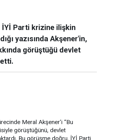
Yİ Parti krizine ilişkin
rdığı yazısında Akşener'in,
kkında görüştüğü devlet
etti.
ürecinde Meral Akşener’i “Bu
lisiyle görüştüğünü, devlet
” aktardı. Bu görüşme doğru. İYİ Parti