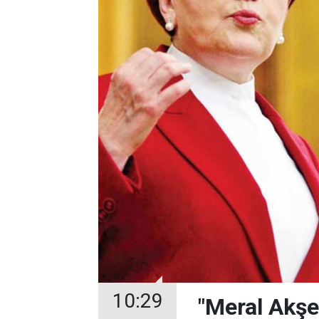
10:29
"Meral Akşe