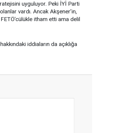
atejisini uyguluyor. Peki İYİ Parti
olanlar vardı. Ancak Akşener’in,
ETÖ’cülükle itham etti ama delil
akkındaki iddiaların da açıklığa