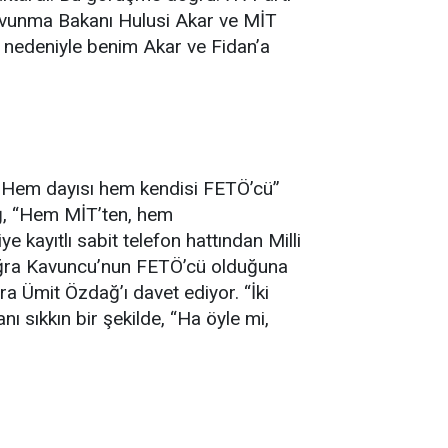
 Savunma Bakanı Hulusi Akar ve MİT
 nedeniyle benim Akar ve Fidan’a
 Hem dayısı hem kendisi FETÖ’cü”
ğ, “Hem MİT’ten, hem
 kayıtlı sabit telefon hattından Milli
uğra Kavuncu’nun FETÖ’cü olduğuna
ra Ümit Özdağ’ı davet ediyor. “İki
nı sıkkın bir şekilde, “Ha öyle mi,