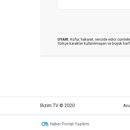
UYARI:
Küfür, hakaret, rencide edici cümleler
Türkçe karakter kullanılmayan ve büyük har
Bizim TV © 2020
An
Haber Portalı Yazılımı