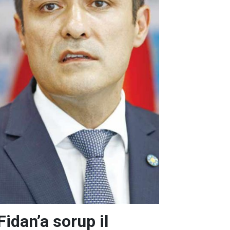
idan’a sorup il