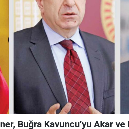
ner, Buğra Kavuncu’yu Akar ve F