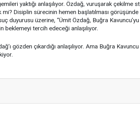
emileri yaktığı anlaşılıyor. Özdağ, vuruşarak çekilme str
 mi? Disiplin sürecinin hemen başlatılması görüşünde 
uç duyurusu üzerine, “Ümit Özdağ, Buğra Kavuncu’yu F
 beklemeyi tercih edeceği anlaşılıyor.
zdağ’ı gözden çıkardığı anlaşılıyor. Ama Buğra Kavuncu h
iyor.