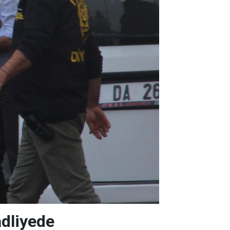
adliyede