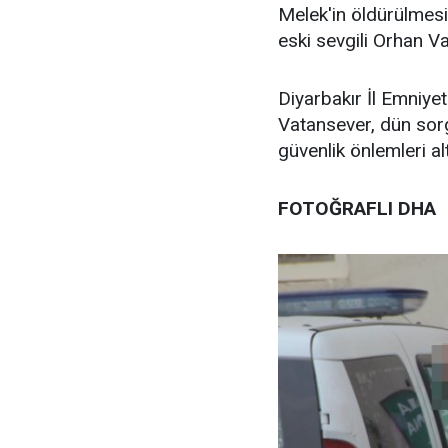
Melek'in öldürülmesi
eski sevgili Orhan Va
Diyarbakır İl Emniy
Vatansever, dün sor
güvenlik önlemleri al
FOTOĞRAFLI DHA