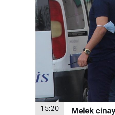
15:20
Melek cinay