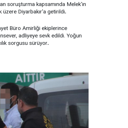
atılan soruşturma kapsamında Melek'in
 üzere Diyarbakır'a getirildi
.
et Büro Amirliği ekiplerince
sever, adliyeye sevk edildi. Yoğun
cılık sorgusu sürüyor
.