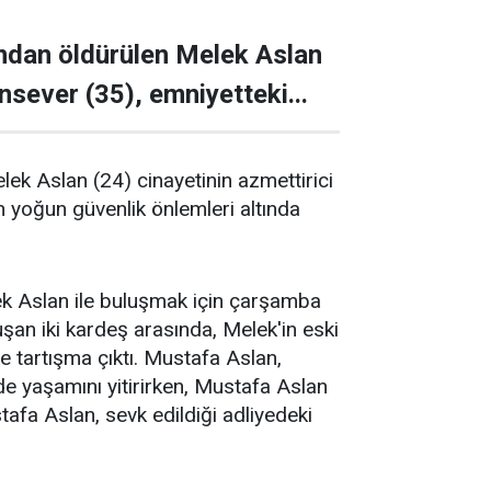
ndan öldürülen Melek Aslan
nsever (35), emniyetteki...
k Aslan (24) cinayetinin azmettirici
 yoğun güvenlik önlemleri altında
k Aslan ile buluşmak için çarşamba
şan iki kardeş arasında, Melek'in eski
le tartışma çıktı. Mustafa Aslan,
nde yaşamını yitirirken, Mustafa Aslan
tafa Aslan, sevk edildiği adliyedeki