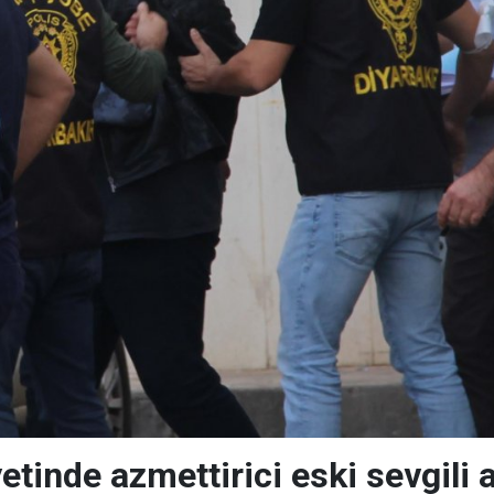
etinde azmettirici eski sevgili 