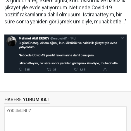
"3 gündür ateş, eklem ağrısı, kuru öksürük ve halsizlik
şikayetiyle evde yatıyordum. Neticede Covid-19
pozitif rakamlarına dahil olmuşum. İstirahatteyim, bir
süre sonra yeniden görüşmek ümidiyle, muhabbetle..."
HABERE
YORUM KAT