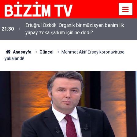
Ertuğrul Özkök: Organik bir müzisyen benim ilk
21:30
yapay zeka şarkım için ne dedi?
Anasayfa
Güncel
Mehmet Akif Ersoy koronavirüse
yakalandı!