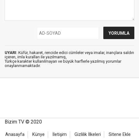
UYARI:
Küfür, hakaret, rencide edici cümleler veya imalar, inançlara saldırı
içeren, imla kuralları ile yazılmamış,
Türkçe karakter kullanılmayan ve büyük harflerle yazılmış yorumlar
onaylanmamaktadır.
Bizim TV © 2020
Anasayfa
Künye
İletişim
Gizlilik İlkeleri
Sitene Ekle