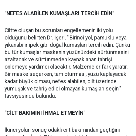
"NEFES ALABİLEN KUMAŞLARI TERCİH EDİN"
Ciltte oluşan bu sorunları engellemenin iki yolu
olduğunu belirten Dr. İşeri, "'Birinci yol, pamuklu veya
yıkanabilir ipek gibi doğal kumaşları tercih edin. Çünkü
bu tür kumaşlar maskenin yüzünüzdeki sürtünmesini
azaltacak ve sürtünmeden kaynaklanan tahrişi
önlemeye yardımcı olacaktır. Malzemeler fark yaratır.
Bir maske seçerken, tam oturması, yüzü kaplayacak
kadar büyük olması, nefes alabilen, cilt üzerinde
yumuşak ve tahriş edici olmayan kumaşları seçin'"
tavsiyesinde bulundu
.
"CİLT BAKIMINI İHMAL ETMEYİN"
İkinci yolun sonuç odaklı cilt bakımından geçtiğini