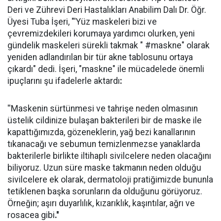
Deri ve Zührevi Deri Hastalıkları Anabilim Dalı Dr. Öğr.
Üyesi Tuba İşeri, "'Yüz maskeleri bizi ve
çevremizdekileri korumaya yardımcı olurken, yeni
gündelik maskeleri sürekli takmak " #maskne" olarak
yeniden adlandırılan bir tür akne tablosunu ortaya
çıkardı" dedi. İşeri, "maskne" ile mücadelede önemli
ipuçlarını şu ifadelerle aktardı
:
''Maskenin sürtünmesi ve tahrişe neden olmasının
üstelik cildinize bulaşan bakterileri bir de maske ile
kapattığımızda, gözeneklerin, yağ bezi kanallarının
tıkanacağı ve sebumun temizlenmezse yanaklarda
bakterilerle birlikte iltihaplı sivilcelere neden olacağını
biliyoruz. Uzun süre maske takmanın neden olduğu
sivilcelere ek olarak, dermatoloji pratiğimizde bununla
tetiklenen başka sorunların da olduğunu görüyoruz.
Örneğin; aşırı duyarlılık, kızarıklık, kaşıntılar, ağrı ve
rosacea gibi
.''