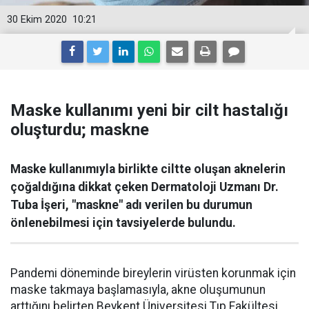
30 Ekim 2020
10:21
Maske kullanımı yeni bir cilt hastalığı
oluşturdu; maskne
Maske kullanımıyla birlikte ciltte oluşan aknelerin
çoğaldığına dikkat çeken Dermatoloji Uzmanı Dr.
Tuba İşeri, "maskne" adı verilen bu durumun
önlenebilmesi için tavsiyelerde bulundu.
Pandemi döneminde bireylerin virüsten korunmak için
maske takmaya başlamasıyla, akne oluşumunun
arttığını belirten Beykent Üniversitesi Tıp Fakültesi