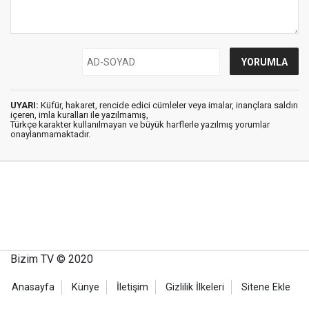
UYARI:
Küfür, hakaret, rencide edici cümleler veya imalar, inançlara saldırı
içeren, imla kuralları ile yazılmamış,
Türkçe karakter kullanılmayan ve büyük harflerle yazılmış yorumlar
onaylanmamaktadır.
Bizim TV © 2020
Anasayfa
Künye
İletişim
Gizlilik İlkeleri
Sitene Ekle