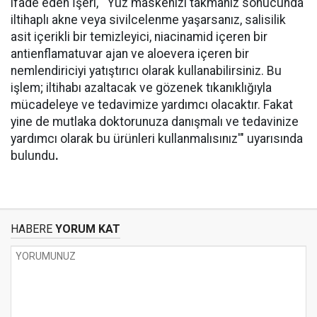
ifade eden İşeri, "'Yüz maskenizi takmanız sonucunda
iltihaplı akne veya sivilcelenme yaşarsanız, salisilik
asit içerikli bir temizleyici, niacinamid içeren bir
antienflamatuvar ajan ve aloevera içeren bir
nemlendiriciyi yatıştırıcı olarak kullanabilirsiniz. Bu
işlem; iltihabı azaltacak ve gözenek tıkanıklığıyla
mücadeleye ve tedavimize yardımcı olacaktır. Fakat
yine de mutlaka doktorunuza danışmalı ve tedavinize
yardımcı olarak bu ürünleri kullanmalısınız'" uyarısında
bulundu
.
HABERE
YORUM KAT