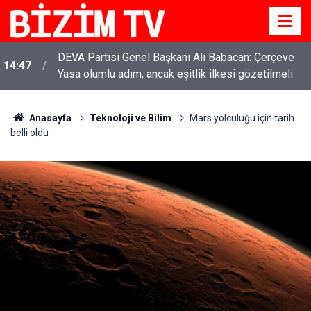
DEVA Partisi Genel Başkanı Ali Babacan: Çerçeve
14:47
Yasa olumlu adım, ancak eşitlik ilkesi gözetilmeli
Anasayfa
Teknoloji ve Bilim
Mars yolculuğu için tarih
belli oldu