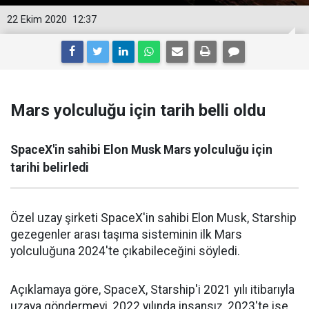
22 Ekim 2020
12:37
Mars yolculuğu için tarih belli oldu
SpaceX'in sahibi Elon Musk Mars yolculuğu için
tarihi belirledi
Özel uzay şirketi SpaceX'in sahibi Elon Musk, Starship
gezegenler arası taşıma sisteminin ilk Mars
yolculuğuna 2024'te çıkabileceğini söyledi.
Açıklamaya göre, SpaceX, Starship'i 2021 yılı itibarıyla
uzaya göndermeyi, 2022 yılında insansız, 2023'te ise