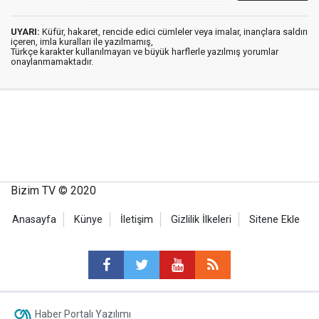
UYARI:
Küfür, hakaret, rencide edici cümleler veya imalar, inançlara saldırı
içeren, imla kuralları ile yazılmamış,
Türkçe karakter kullanılmayan ve büyük harflerle yazılmış yorumlar
onaylanmamaktadır.
Bizim TV © 2020
Anasayfa
Künye
İletişim
Gizlilik İlkeleri
Sitene Ekle
Haber Portalı Yazılımı