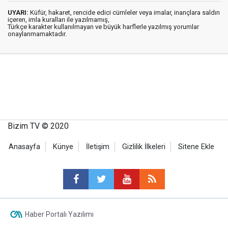
UYARI:
Küfür, hakaret, rencide edici cümleler veya imalar, inançlara saldırı
içeren, imla kuralları ile yazılmamış,
Türkçe karakter kullanılmayan ve büyük harflerle yazılmış yorumlar
onaylanmamaktadır.
Bizim TV © 2020
Anasayfa
Künye
İletişim
Gizlilik İlkeleri
Sitene Ekle
Haber Portalı Yazılımı