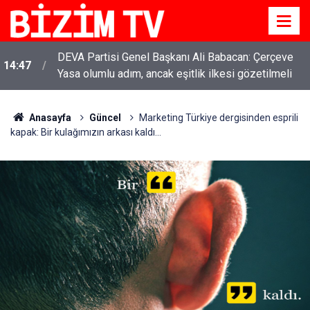
DEVA Partisi Genel Başkanı Ali Babacan: Çerçeve
14:47
Yasa olumlu adım, ancak eşitlik ilkesi gözetilmeli
Anasayfa
Güncel
Marketing Türkiye dergisinden esprili
kapak: Bir kulağımızın arkası kaldı...