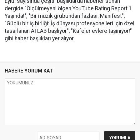
Eylül sayısında çeşitli başlıklarda haberler sunan
dergide "Ölçülmeyeni ölçen YouTube Rating Report 1
Yaşında!", "Bir müzik grubundan fazlası: Manifest",
"Güçlü bir iş birliği: İş dünyası profesyonelleri için özel
tasarlanan AI LAB başlıyor", "Kafeler evlere taşınıyor!"
gibi haber başlıkları yer alıyor.
HABERE
YORUM KAT