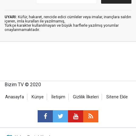
UYARI:
Küfür, hakaret, rencide edici cümleler veya imalar, inançlara saldırı
içeren, imla kuralları ile yazılmamış,
Türkçe karakter kullanılmayan ve büyük harflerle yazılmış yorumlar
onaylanmamaktadır.
Bizim TV © 2020
Anasayfa
Künye
İletişim
Gizlilik İlkeleri
Sitene Ekle