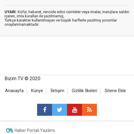
UYARI:
Küfür, hakaret, rencide edici cümleler veya imalar, inançlara saldırı
içeren, imla kuralları ile yazılmamış,
Türkçe karakter kullanılmayan ve büyük harflerle yazılmış yorumlar
onaylanmamaktadır.
Bizim TV © 2020
Anasayfa
Künye
İletişim
Gizlilik İlkeleri
Sitene Ekle
Haber Portalı Yazılımı