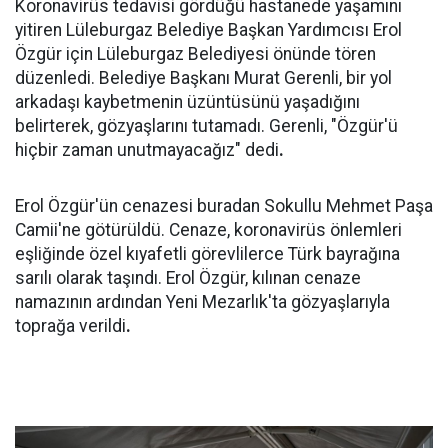
Koronavirüs tedavisi gördüğü hastanede yaşamını
yitiren Lüleburgaz Belediye Başkan Yardımcısı Erol
Özgür için Lüleburgaz Belediyesi önünde tören
düzenledi. Belediye Başkanı Murat Gerenli, bir yol
arkadaşı kaybetmenin üzüntüsünü yaşadığını
belirterek, gözyaşlarını tutamadı. Gerenli, "Özgür'ü
hiçbir zaman unutmayacağız" dedi
.
Erol Özgür'ün cenazesi buradan Sokullu Mehmet Paşa
Camii'ne götürüldü. Cenaze, koronavirüs önlemleri
eşliğinde özel kıyafetli görevlilerce Türk bayrağına
sarılı olarak taşındı. Erol Özgür, kılınan cenaze
namazının ardından Yeni Mezarlık'ta gözyaşlarıyla
toprağa verildi
.