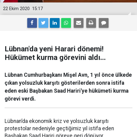
22 Ekim 2020
15:17
Lübnan'da yeni Harari dönemi!
Hükümet kurma görevini aldı...
Lübnan Cumhurbaşkanı Mişel Avn, 1 yıl önce ülkede
çıkan yolsuzluk karşıtı gösterilerden sonra istifa
eden eski Başbakan Saad Hariri'ye hükümeti kurma
görevi verdi.
Lübnan’da ekonomik kriz ve yolsuzluk karşıtı
protestolar nedeniyle geçtiğimiz yıl istifa eden
Başbakan Saad Hariri göreve geri dönüyor.