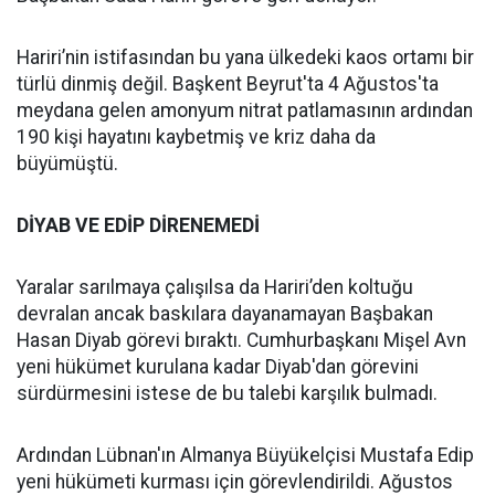
Hariri’nin istifasından bu yana ülkedeki kaos ortamı bir
türlü dinmiş değil. Başkent Beyrut'ta 4 Ağustos'ta
meydana gelen amonyum nitrat patlamasının ardından
190 kişi hayatını kaybetmiş ve kriz daha da
büyümüştü.
DİYAB VE EDİP DİRENEMEDİ
Yaralar sarılmaya çalışılsa da Hariri’den koltuğu
devralan ancak baskılara dayanamayan Başbakan
Hasan Diyab görevi bıraktı. Cumhurbaşkanı Mişel Avn
yeni hükümet kurulana kadar Diyab'dan görevini
sürdürmesini istese de bu talebi karşılık bulmadı.
Ardından Lübnan'ın Almanya Büyükelçisi Mustafa Edip
yeni hükümeti kurması için görevlendirildi. Ağustos