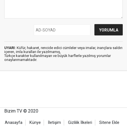
UYARI:
Küfür, hakaret, rencide edici cümleler veya imalar, inançlara saldırı
içeren, imla kuralları ile yazılmamış,
Türkçe karakter kullanılmayan ve büyük harflerle yazılmış yorumlar
onaylanmamaktadır.
Bizim TV © 2020
Anasayfa
Künye
İletişim
Gizlilik İlkeleri
Sitene Ekle