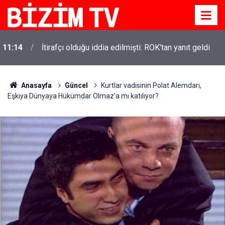
11:14
İtirafçı olduğu iddia edilmişti: ROK'tan yanıt geldi
Anasayfa
Güncel
Kurtlar vadisinin Polat Alemdarı,
Eşkıya Dünyaya Hükümdar Olmaz'a mı katılıyor?