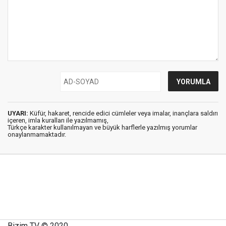
UYARI:
Küfür, hakaret, rencide edici cümleler veya imalar, inançlara saldırı
içeren, imla kuralları ile yazılmamış,
Türkçe karakter kullanılmayan ve büyük harflerle yazılmış yorumlar
onaylanmamaktadır.
Bizim TV © 2020