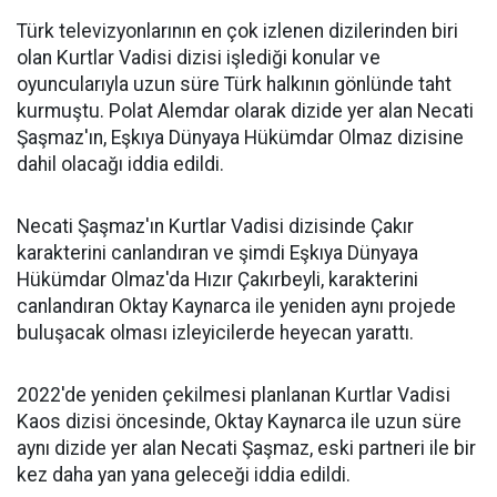
Türk televizyonlarının en çok izlenen dizilerinden biri
olan Kurtlar Vadisi dizisi işlediği konular ve
oyuncularıyla uzun süre Türk halkının gönlünde taht
kurmuştu. Polat Alemdar olarak dizide yer alan Necati
Şaşmaz'ın, Eşkıya Dünyaya Hükümdar Olmaz dizisine
dahil olacağı iddia edildi.
Necati Şaşmaz'ın Kurtlar Vadisi dizisinde Çakır
karakterini canlandıran ve şimdi Eşkıya Dünyaya
Hükümdar Olmaz'da Hızır Çakırbeyli, karakterini
canlandıran Oktay Kaynarca ile yeniden aynı projede
buluşacak olması izleyicilerde heyecan yarattı.
2022'de yeniden çekilmesi planlanan Kurtlar Vadisi
Kaos dizisi öncesinde, Oktay Kaynarca ile uzun süre
aynı dizide yer alan Necati Şaşmaz, eski partneri ile bir
kez daha yan yana geleceği iddia edildi.