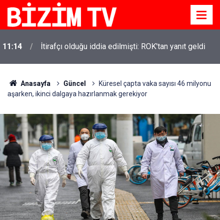
11:14
İtirafçı olduğu iddia edilmişti: ROK'tan yanıt geldi
Anasayfa
Güncel
Küresel çapta vaka sayısı 46 milyonu
aşarken, ikinci dalgaya hazırlanmak gerekiyor