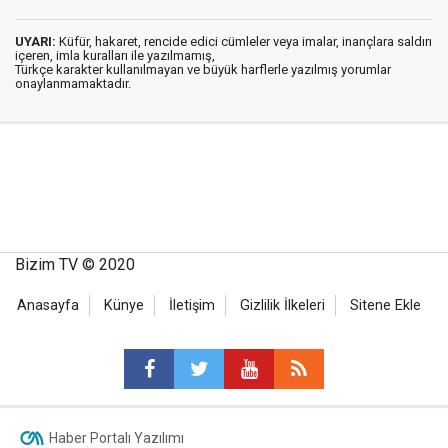
UYARI:
Küfür, hakaret, rencide edici cümleler veya imalar, inançlara saldırı
içeren, imla kuralları ile yazılmamış,
Türkçe karakter kullanılmayan ve büyük harflerle yazılmış yorumlar
onaylanmamaktadır.
Bizim TV © 2020
Anasayfa
Künye
İletişim
Gizlilik İlkeleri
Sitene Ekle
Haber Portalı Yazılımı