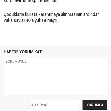
koronavirüs tespit edilmişti.
Çocukların kursta karantinaya alınmasının ardından
vaka sayısı 40’a yükselmişti.
HABERE
YORUM KAT