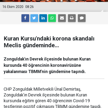
16 Ekim 2020
08:26
Kuran Kursu'ndaki korona skandalı
Meclis gündeminde...
Zonguldak'ın Devrek ilçesinde bulunan Kuran
kursunda 40 öğrencinin koronavirüsüne
yakalanması TBMM'nin gündemine taşındı.
CHP Zonguldak Milletvekili Ünal Demirtaş,
Zonguldak’ın Devrek ilçesinde bulunan Kuran
kursunda eğitim gören 40 öğrencinin Covid-19
testlerinin pozitif çıkmasını TBMM gündemine taşıdı.