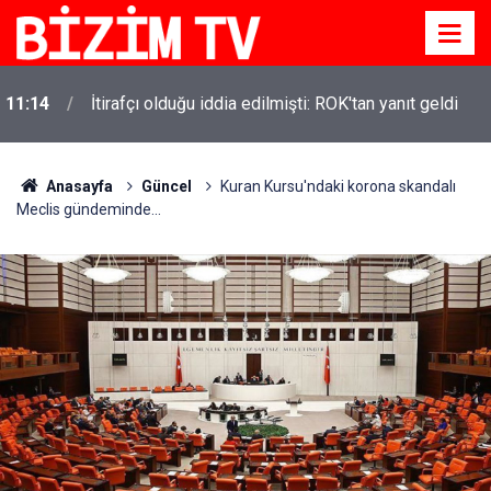
11:14
İtirafçı olduğu iddia edilmişti: ROK'tan yanıt geldi
Anasayfa
Güncel
Kuran Kursu'ndaki korona skandalı
Meclis gündeminde...