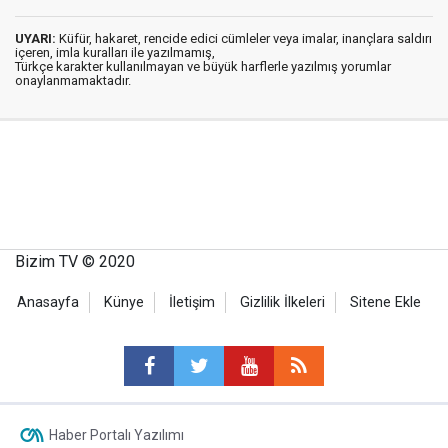
UYARI:
Küfür, hakaret, rencide edici cümleler veya imalar, inançlara saldırı
içeren, imla kuralları ile yazılmamış,
Türkçe karakter kullanılmayan ve büyük harflerle yazılmış yorumlar
onaylanmamaktadır.
Bizim TV © 2020
Anasayfa
Künye
İletişim
Gizlilik İlkeleri
Sitene Ekle
Haber Portalı Yazılımı