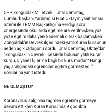
CHP Zonguldak Milletvekili Ünal Demirtaş,
Cumhurbaşkanı Yardımcısı Fuat Oktay’ın yanıtlaması
istemi ile TBMM Başkanlığı’na verdiği soru
önergesinde okullarda eğitime ara verilmişken, yüz
yüze eğitim daha yeni kademeli olarak başlamışken
Zonguldak’ın Devrek ilçesindeki yatılı Kuran kursunun
neden açık olduğunu sordu. Ünal Demirtaş, Oktay’dan
“Zonguldak’ın Devrek ilçesinde bulunan yatılı Kuran
kursu, Diyanet İşleri’ne bağlı bir kurs mudur? Hangi
yaş aralığındaki öğrenciler eğitim görmektedir”
sorularına yanıt istedi.
NE OLMUŞTU?
Koronavirüs salgınına rağmen öğrenim görmeye
devam ettikleri Kuran Kursu’nda 9 çocukta