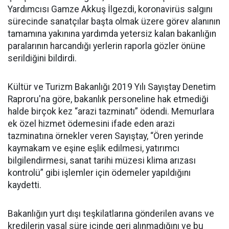
Yardımcısı Gamze Akkuş İlgezdi, koronavirüs salgını
sürecinde sanatçılar başta olmak üzere görev alanının
tamamına yakınına yardımda yetersiz kalan bakanlığın
paralarının harcandığı yerlerin raporla gözler önüne
serildiğini bildirdi.
Kültür ve Turizm Bakanlığı 2019 Yılı Sayıştay Denetim
Raproru'na göre, bakanlık personeline hak etmediği
halde birçok kez “arazi tazminatı” ödendi. Memurlara
ek özel hizmet ödemesini ifade eden arazi
tazminatına örnekler veren Sayıştay, “Ören yerinde
kaymakam ve eşine eşlik edilmesi, yatırımcı
bilgilendirmesi, sanat tarihi müzesi klima arızası
kontrolü” gibi işlemler için ödemeler yapıldığını
kaydetti.
Bakanlığın yurt dışı teşkilatlarına gönderilen avans ve
kredilerin yasal süre içinde geri alınmadığını ve bu