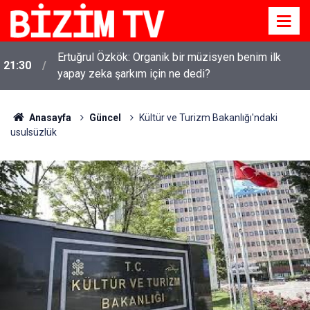
Ertuğrul Özkök: Organik bir müzisyen benim ilk
21:30
yapay zeka şarkım için ne dedi?
Anasayfa
Güncel
Kültür ve Turizm Bakanlığı'ndaki
usulsüzlük