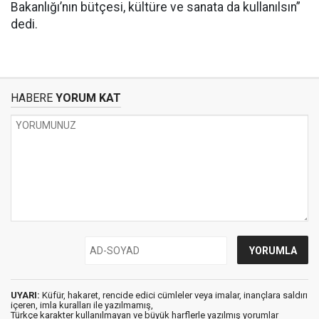
Bakanlığı’nın bütçesi, kültüre ve sanata da kullanılsın”
dedi.
HABERE
YORUM KAT
UYARI:
Küfür, hakaret, rencide edici cümleler veya imalar, inançlara saldırı
içeren, imla kuralları ile yazılmamış,
Türkçe karakter kullanılmayan ve büyük harflerle yazılmış yorumlar