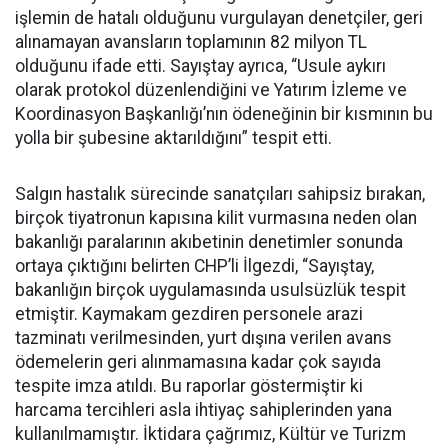
işlemin de hatalı olduğunu vurgulayan denetçiler, geri
alınamayan avansların toplamının 82 milyon TL
olduğunu ifade etti. Sayıştay ayrıca, “Usule aykırı
olarak protokol düzenlendiğini ve Yatırım İzleme ve
Koordinasyon Başkanlığı’nın ödeneğinin bir kısmının bu
yolla bir şubesine aktarıldığını” tespit etti.
Salgın hastalık sürecinde sanatçıları sahipsiz bırakan,
birçok tiyatronun kapısına kilit vurmasına neden olan
bakanlığı paralarının akıbetinin denetimler sonunda
ortaya çıktığını belirten CHP’li İlgezdi, “Sayıştay,
bakanlığın birçok uygulamasında usulsüzlük tespit
etmiştir. Kaymakam gezdiren personele arazi
tazminatı verilmesinden, yurt dışına verilen avans
ödemelerin geri alınmamasına kadar çok sayıda
tespite imza atıldı. Bu raporlar göstermiştir ki
harcama tercihleri asla ihtiyaç sahiplerinden yana
kullanılmamıştır. İktidara çağrımız, Kültür ve Turizm