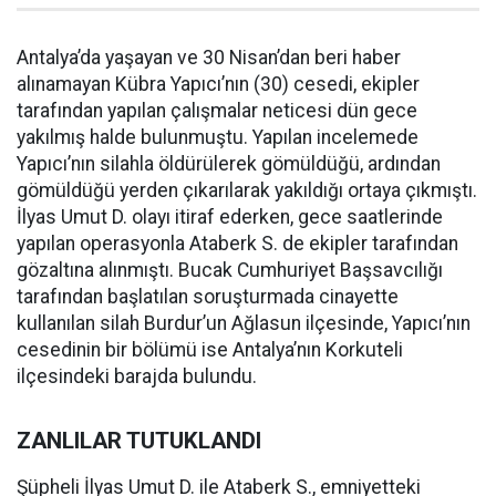
Antalya’da yaşayan ve 30 Nisan’dan beri haber
alınamayan Kübra Yapıcı’nın (30) cesedi, ekipler
tarafından yapılan çalışmalar neticesi dün gece
yakılmış halde bulunmuştu. Yapılan incelemede
Yapıcı’nın silahla öldürülerek gömüldüğü, ardından
gömüldüğü yerden çıkarılarak yakıldığı ortaya çıkmıştı.
İlyas Umut D. olayı itiraf ederken, gece saatlerinde
yapılan operasyonla Ataberk S. de ekipler tarafından
gözaltına alınmıştı. Bucak Cumhuriyet Başsavcılığı
tarafından başlatılan soruşturmada cinayette
kullanılan silah Burdur’un Ağlasun ilçesinde, Yapıcı’nın
cesedinin bir bölümü ise Antalya’nın Korkuteli
ilçesindeki barajda bulundu.
ZANLILAR TUTUKLANDI
Şüpheli İlyas Umut D. ile Ataberk S., emniyetteki