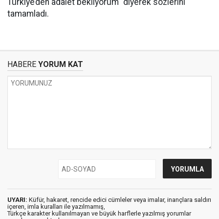
Türkiye’den adalet bekliyorum" diyerek sözlerini
tamamladı.
HABERE
YORUM KAT
UYARI:
Küfür, hakaret, rencide edici cümleler veya imalar, inançlara saldırı
içeren, imla kuralları ile yazılmamış,
Türkçe karakter kullanılmayan ve büyük harflerle yazılmış yorumlar