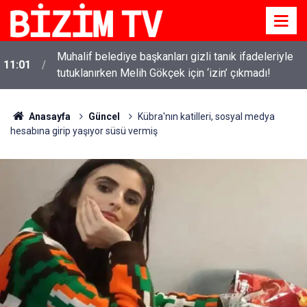
i
Muhalif belediye başkanları gizli tanık ifadeleriyle
11:01
tutuklanırken Melih Gökçek için ‘izin’ çıkmadı!
Anasayfa
Güncel
Kübra'nın katilleri, sosyal medya
hesabına girip yaşıyor süsü vermiş