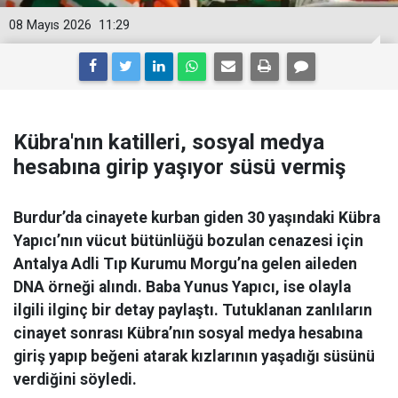
08 Mayıs 2026
11:29
Kübra'nın katilleri, sosyal medya
hesabına girip yaşıyor süsü vermiş
Burdur’da cinayete kurban giden 30 yaşındaki Kübra
Yapıcı’nın vücut bütünlüğü bozulan cenazesi için
Antalya Adli Tıp Kurumu Morgu’na gelen aileden
DNA örneği alındı. Baba Yunus Yapıcı, ise olayla
ilgili ilginç bir detay paylaştı. Tutuklanan zanlıların
cinayet sonrası Kübra’nın sosyal medya hesabına
giriş yapıp beğeni atarak kızlarının yaşadığı süsünü
verdiğini söyledi.