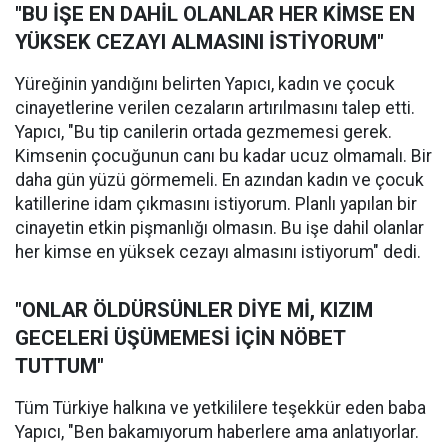
"BU İŞE EN DAHİL OLANLAR HER KİMSE EN
YÜKSEK CEZAYI ALMASINI İSTİYORUM"
Yüreğinin yandığını belirten Yapıcı, kadın ve çocuk
cinayetlerine verilen cezaların artırılmasını talep etti.
Yapıcı, "Bu tip canilerin ortada gezmemesi gerek.
Kimsenin çocuğunun canı bu kadar ucuz olmamalı. Bir
daha gün yüzü görmemeli. En azından kadın ve çocuk
katillerine idam çıkmasını istiyorum. Planlı yapılan bir
cinayetin etkin pişmanlığı olmasın. Bu işe dahil olanlar
her kimse en yüksek cezayı almasını istiyorum" dedi.
"ONLAR ÖLDÜRSÜNLER DİYE Mİ, KIZIM
GECELERİ ÜŞÜMEMESİ İÇİN NÖBET
TUTTUM"
Tüm Türkiye halkına ve yetkililere teşekkür eden baba
Yapıcı, "Ben bakamıyorum haberlere ama anlatıyorlar.