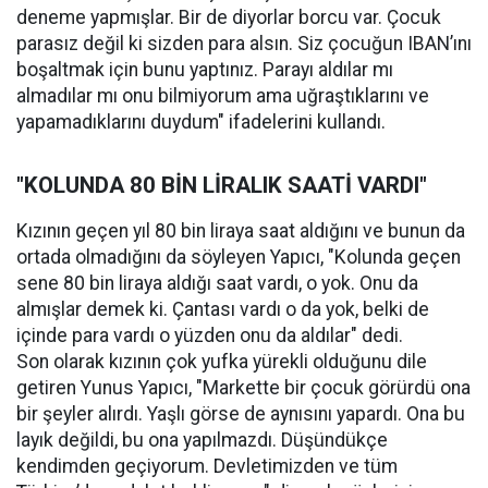
deneme yapmışlar. Bir de diyorlar borcu var. Çocuk
parasız değil ki sizden para alsın. Siz çocuğun IBAN’ını
boşaltmak için bunu yaptınız. Parayı aldılar mı
almadılar mı onu bilmiyorum ama uğraştıklarını ve
yapamadıklarını duydum" ifadelerini kullandı.
"KOLUNDA 80 BİN LİRALIK SAATİ VARDI"
Kızının geçen yıl 80 bin liraya saat aldığını ve bunun da
ortada olmadığını da söyleyen Yapıcı, "Kolunda geçen
sene 80 bin liraya aldığı saat vardı, o yok. Onu da
almışlar demek ki. Çantası vardı o da yok, belki de
içinde para vardı o yüzden onu da aldılar" dedi.
Son olarak kızının çok yufka yürekli olduğunu dile
getiren Yunus Yapıcı, "Markette bir çocuk görürdü ona
bir şeyler alırdı. Yaşlı görse de aynısını yapardı. Ona bu
layık değildi, bu ona yapılmazdı. Düşündükçe
kendimden geçiyorum. Devletimizden ve tüm