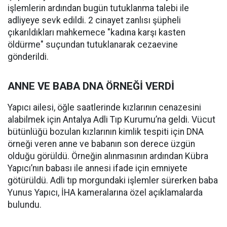
işlemlerin ardından bugün tutuklanma talebi ile
adliyeye sevk edildi. 2 cinayet zanlısı şüpheli
çıkarıldıkları mahkemece "kadına karşı kasten
öldürme" suçundan tutuklanarak cezaevine
gönderildi.
ANNE VE BABA DNA ÖRNEĞİ VERDİ
Yapıcı ailesi, öğle saatlerinde kızlarının cenazesini
alabilmek için Antalya Adli Tıp Kurumu’na geldi. Vücut
bütünlüğü bozulan kızlarının kimlik tespiti için DNA
örneği veren anne ve babanın son derece üzgün
olduğu görüldü. Örneğin alınmasının ardından Kübra
Yapıcı’nın babası ile annesi ifade için emniyete
götürüldü. Adli tıp morgundaki işlemler sürerken baba
Yunus Yapıcı, İHA kameralarına özel açıklamalarda
bulundu.