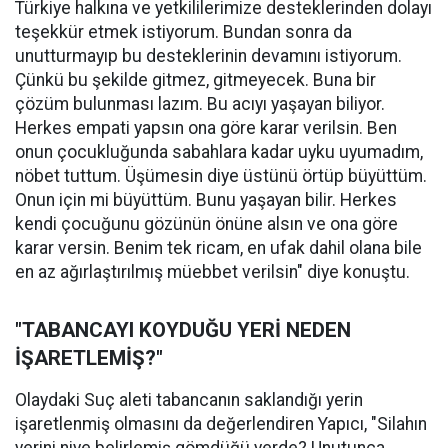
Türkiye halkına ve yetkililerimize desteklerinden dolayı
teşekkür etmek istiyorum. Bundan sonra da
unutturmayıp bu desteklerinin devamını istiyorum.
Çünkü bu şekilde gitmez, gitmeyecek. Buna bir
çözüm bulunması lazım. Bu acıyı yaşayan biliyor.
Herkes empati yapsın ona göre karar verilsin. Ben
onun çocukluğunda sabahlara kadar uyku uyumadım,
nöbet tuttum. Üşümesin diye üstünü örtüp büyüttüm.
Onun için mi büyüttüm. Bunu yaşayan bilir. Herkes
kendi çocuğunu gözünün önüne alsın ve ona göre
karar versin. Benim tek ricam, en ufak dahil olana bile
en az ağırlaştırılmış müebbet verilsin" diye konuştu.
"TABANCAYI KOYDUĞU YERİ NEDEN
İŞARETLEMİŞ?"
Olaydaki Suç aleti tabancanın saklandığı yerin
işaretlenmiş olmasını da değerlendiren Yapıcı, "Silahın