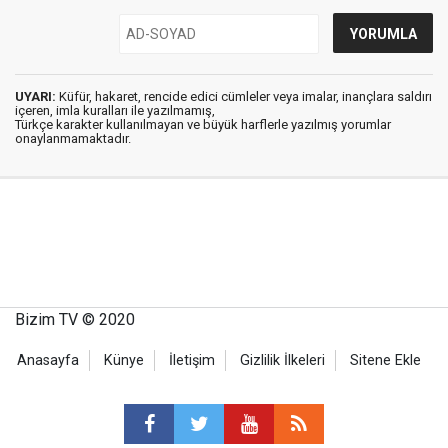
UYARI:
Küfür, hakaret, rencide edici cümleler veya imalar, inançlara saldırı
içeren, imla kuralları ile yazılmamış,
Türkçe karakter kullanılmayan ve büyük harflerle yazılmış yorumlar
onaylanmamaktadır.
Bizim TV © 2020
Anasayfa
Künye
İletişim
Gizlilik İlkeleri
Sitene Ekle