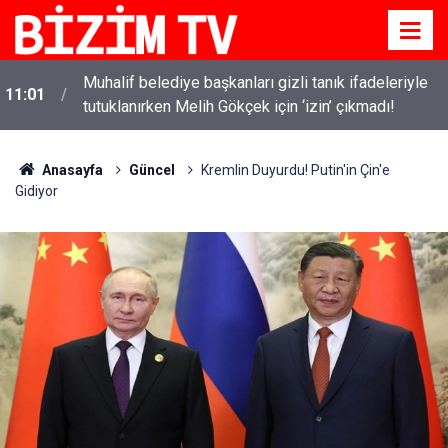
i
Muhalif belediye başkanları gizli tanık ifadeleriyle
11:01
tutuklanırken Melih Gökçek için ‘izin’ çıkmadı!
Anasayfa
Güncel
Kremlin Duyurdu! Putin'in Çin'e
Gidiyor