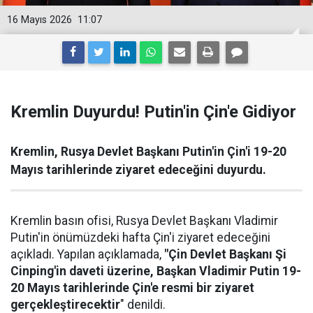
16 Mayıs 2026
11:07
Kremlin Duyurdu! Putin'in Çin'e Gidiyor
Kremlin, Rusya Devlet Başkanı Putin'in Çin'i 19-20
Mayıs tarihlerinde ziyaret edeceğini duyurdu.
Kremlin basın ofisi, Rusya Devlet Başkanı Vladimir
Putin'in önümüzdeki hafta Çin'i ziyaret edeceğini
açıkladı. Yapılan açıklamada,
"Çin Devlet Başkanı Şi
Cinping'in daveti üzerine, Başkan Vladimir Putin 19-
20 Mayıs tarihlerinde Çin'e resmi bir ziyaret
gerçekleştirecektir
" denildi.