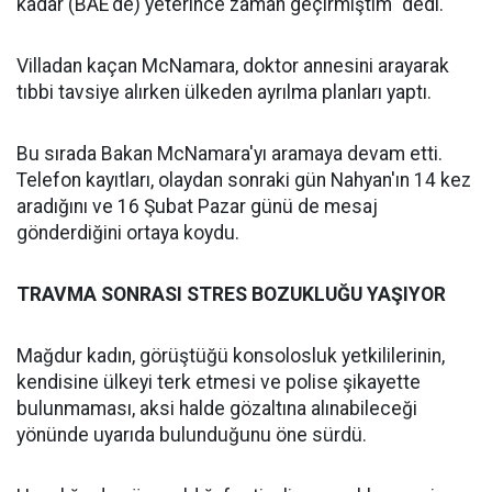
kadar (BAE'de) yeterince zaman geçirmiştim" dedi.
Villadan kaçan McNamara, doktor annesini arayarak
tıbbi tavsiye alırken ülkeden ayrılma planları yaptı.
Bu sırada Bakan McNamara'yı aramaya devam etti.
Telefon kayıtları, olaydan sonraki gün Nahyan'ın 14 kez
aradığını ve 16 Şubat Pazar günü de mesaj
gönderdiğini ortaya koydu.
TRAVMA SONRASI STRES BOZUKLUĞU YAŞIYOR
Mağdur kadın, görüştüğü konsolosluk yetkililerinin,
kendisine ülkeyi terk etmesi ve polise şikayette
bulunmaması, aksi halde gözaltına alınabileceği
yönünde uyarıda bulunduğunu öne sürdü.