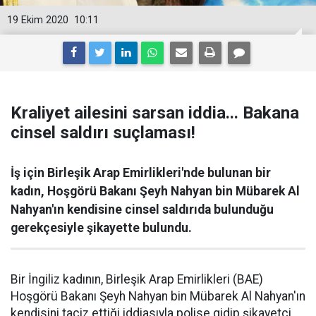
19 Ekim 2020
10:11
Kraliyet ailesini sarsan iddia... Bakana
cinsel saldırı suçlaması!
İş için Birleşik Arap Emirlikleri'nde bulunan bir
kadın, Hoşgörü Bakanı Şeyh Nahyan bin Mübarek Al
Nahyan'ın kendisine cinsel saldırıda bulunduğu
gerekçesiyle şikayette bulundu.
Bir İngiliz kadının, Birleşik Arap Emirlikleri (BAE)
Hoşgörü Bakanı Şeyh Nahyan bin Mübarek Al Nahyan'ın
kendisini taciz ettiği iddiasıyla polise gidip şikayetçi