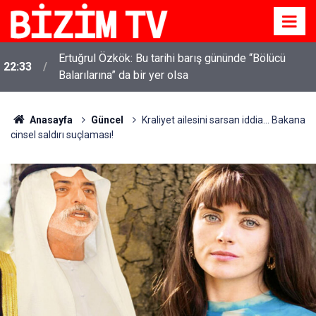
Ertuğrul Özkök: Bu tarihi barış gününde “Bölücü
22:33
Balarılarına” da bir yer olsa
Anasayfa
Güncel
Kraliyet ailesini sarsan iddia... Bakana
cinsel saldırı suçlaması!