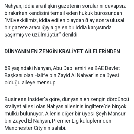
Nahyan, iddialara ilişkin gazetenin sorularını cevapsız
bırakırken kendisini temsil eden hukuk bürosundan
"Müvekkilimiz, iddia edilen olaydan 8 ay sonra ulusal
bir gazete aracılığıyla gelen bu iddia karşısında
şaşırmış ve üzülmüştür." denildi.
DÜNYANIN EN ZENGİN KRALİYET AİLELERİNDEN
69 yaşındaki Nahyan, Abu Dabi emiri ve BAE Devlet
Başkanı olan Halife bin Zayid Al Nahyan'ın da üyesi
olduğu aileye mensup.
Business Insider'a göre, dünyanın en zengin dördüncü
kraliyet ailesi olan Nahyan ailesinin İngiltere'de birçok
mülkü bulunuyor. Ailenin diğer bir üyesi Şeyh Mansur
bin Zayed El Nahyan, Premier Lig kulüplerinden
Manchester City'nin sahibi.