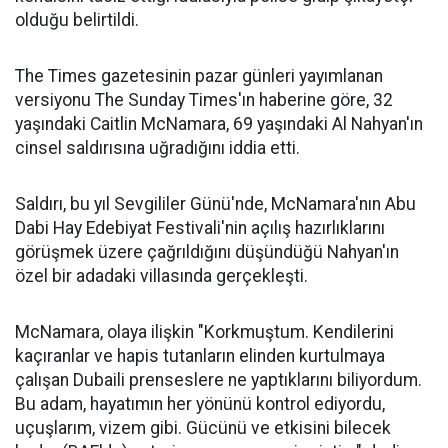
olduğu belirtildi.
The Times gazetesinin pazar günleri yayımlanan
versiyonu The Sunday Times'ın haberine göre, 32
yaşındaki Caitlin McNamara, 69 yaşındaki Al Nahyan'ın
cinsel saldırısına uğradığını iddia etti.
Saldırı, bu yıl Sevgililer Günü'nde, McNamara'nın Abu
Dabi Hay Edebiyat Festivali'nin açılış hazırlıklarını
görüşmek üzere çağrıldığını düşündüğü Nahyan'ın
özel bir adadaki villasında gerçekleşti.
McNamara, olaya ilişkin "Korkmuştum. Kendilerini
kaçıranlar ve hapis tutanların elinden kurtulmaya
çalışan Dubaili prenseslere ne yaptıklarını biliyordum.
Bu adam, hayatımın her yönünü kontrol ediyordu,
uçuşlarım, vizem gibi. Gücünü ve etkisini bilecek