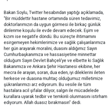
Bakan Soylu, Twitter hesabından yaptığı açıklamada,
"Bir müddettir hastane ortamında süren tedavimiz,
doktorlarımızın da uygun görmesi ile birkaç günlük
dinlenme koşulu ile evde devam edecek. Eşim ve
kızım ise negatife döndü. Bu süreçte ihtimamını
esirgemeyen hekimlerimize ve sağlık çalışanlarımıza
her gün arayarak moralini, duasını aldığımız Sayın
Cumhurbaşkanımıza ve hassasiyetine minnettar
olduğum Sayın Devlet Bahçeli’ye ve elbette ki Sağlık
Bakanımıza ve Ankara Şehir Hastanesi ekibine, her
mecra ile arayan, soran, dua eden, iyi dileklerini ileten
herkese ve duasına muhtaç olduğumuz milletimize
şükranlarımızı arz ediyorum. Bu vesile ile tüm
hastalara acil şifalar diliyor, salgın ile mücadelede
kurallara uyarak tedbir ve temkinli olunmasını istirham
ediyorum. Allah duasız bırakmasın" dedi.