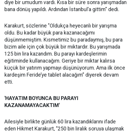
diye bir umudum vardı. Kısa bir süre sonra yarışmadan
bana dönüş yapıldı. Ardından İstanbul’a gittim" dedi.
Karakurt, sözlerine "Oldukça heyecanlı bir yarışma
oldu. Bu kadar büyük para kazanacağımı
düşünmemiştim. Kısmetimiz bu paradaymış, bu para
bizim aile için çok büyük bir miktardır. Bu yarışmada
125 bin lira kazandım. Bu parayı kardeşlerimin
eğitiminde kullanacağım. Geriye bir miktar kalırsa
küçük bir yatırım yapmayı düşünüyorum. Ama ilk önce
kardeşim Feride’ye tablet alacağım” diyerek devam
etti.
'HAYATIM BOYUNCA BU PARAYI
KAZANAMAYACAKTIM'
Ailesiyle birlikte günlük 60 lira kazandıklarını ifade
eden Hikmet Karakurt, “250 bin liralık soruya ulaşmak