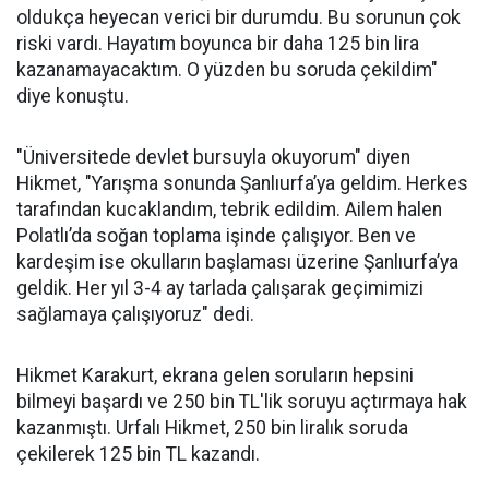
oldukça heyecan verici bir durumdu. Bu sorunun çok
riski vardı. Hayatım boyunca bir daha 125 bin lira
kazanamayacaktım. O yüzden bu soruda çekildim"
diye konuştu.
"Üniversitede devlet bursuyla okuyorum" diyen
Hikmet, "Yarışma sonunda Şanlıurfa’ya geldim. Herkes
tarafından kucaklandım, tebrik edildim. Ailem halen
Polatlı’da soğan toplama işinde çalışıyor. Ben ve
kardeşim ise okulların başlaması üzerine Şanlıurfa’ya
geldik. Her yıl 3-4 ay tarlada çalışarak geçimimizi
sağlamaya çalışıyoruz" dedi.
Hikmet Karakurt, ekrana gelen soruların hepsini
bilmeyi başardı ve 250 bin TL'lik soruyu açtırmaya hak
kazanmıştı. Urfalı Hikmet, 250 bin liralık soruda
çekilerek 125 bin TL kazandı.