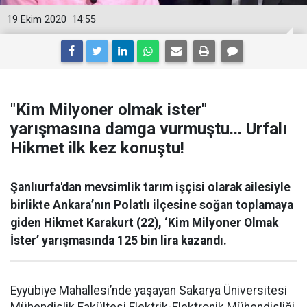
19 Ekim 2020
14:55
"Kim Milyoner olmak ister"
yarışmasına damga vurmuştu... Urfalı
Hikmet ilk kez konuştu!
Şanlıurfa'dan mevsimlik tarım işçisi olarak ailesiyle
birlikte Ankara’nın Polatlı ilçesine soğan toplamaya
giden Hikmet Karakurt (22), ‘Kim Milyoner Olmak
İster’ yarışmasında 125 bin lira kazandı.
Eyyübiye Mahallesi’nde yaşayan Sakarya Üniversitesi