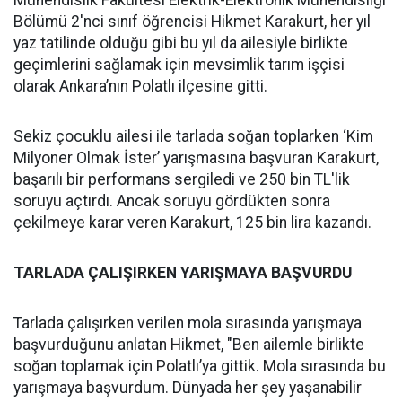
Mühendislik Fakültesi Elektrik-Elektronik Mühendisliği
Bölümü 2'nci sınıf öğrencisi Hikmet Karakurt, her yıl
yaz tatilinde olduğu gibi bu yıl da ailesiyle birlikte
geçimlerini sağlamak için mevsimlik tarım işçisi
olarak Ankara’nın Polatlı ilçesine gitti.
Sekiz çocuklu ailesi ile tarlada soğan toplarken ‘Kim
Milyoner Olmak İster’ yarışmasına başvuran Karakurt,
başarılı bir performans sergiledi ve 250 bin TL'lik
soruyu açtırdı. Ancak soruyu gördükten sonra
çekilmeye karar veren Karakurt, 125 bin lira kazandı.
TARLADA ÇALIŞIRKEN YARIŞMAYA BAŞVURDU
Tarlada çalışırken verilen mola sırasında yarışmaya
başvurduğunu anlatan Hikmet, "Ben ailemle birlikte
soğan toplamak için Polatlı’ya gittik. Mola sırasında bu
yarışmaya başvurdum. Dünyada her şey yaşanabilir