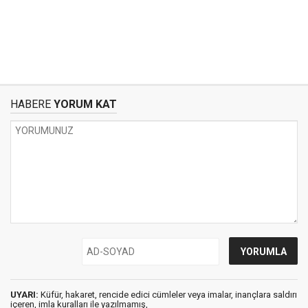
HABERE
YORUM KAT
UYARI:
Küfür, hakaret, rencide edici cümleler veya imalar, inançlara saldırı
içeren, imla kuralları ile yazılmamış,