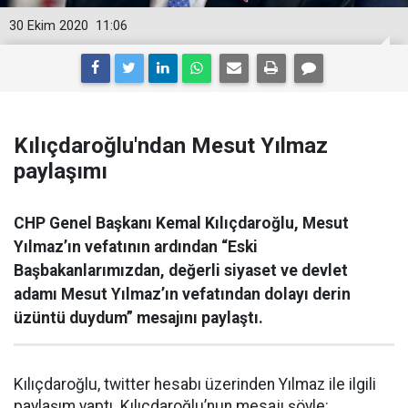
30 Ekim 2020
11:06
Kılıçdaroğlu'ndan Mesut Yılmaz
paylaşımı
CHP Genel Başkanı Kemal Kılıçdaroğlu, Mesut
Yılmaz’ın vefatının ardından “Eski
Başbakanlarımızdan, değerli siyaset ve devlet
adamı Mesut Yılmaz’ın vefatından dolayı derin
üzüntü duydum” mesajını paylaştı.
Kılıçdaroğlu, twitter hesabı üzerinden Yılmaz ile ilgili
paylaşım yaptı. Kılıçdaroğlu’nun mesajı şöyle: