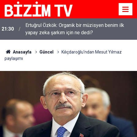
Ertuğrul Özkök: Organik bir müzisyen benim ilk
21:30
yapay zeka şarkım için ne dedi?
Anasayfa
Güncel
Kılıçdaroğlu'ndan Mesut Yılmaz
paylaşımı