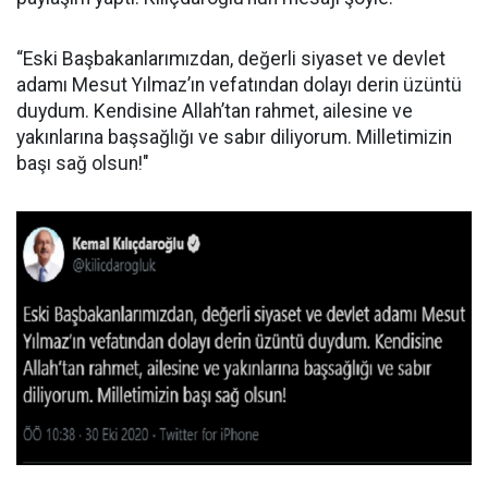
“Eski Başbakanlarımızdan, değerli siyaset ve devlet
adamı Mesut Yılmaz’ın vefatından dolayı derin üzüntü
duydum. Kendisine Allah’tan rahmet, ailesine ve
yakınlarına başsağlığı ve sabır diliyorum. Milletimizin
başı sağ olsun!"