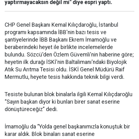
yaptırmayacaksın değil mi" diye espri yaptı.
CHP Genel Başkanı Kemal Kılıçdaroğlu, İstanbul
programı kapsamında İBB'nin bazı tesis ve
şantiyelerinde İBB Başkanı Ekrem İmamoğlu ve
beraberindeki heyet ile birlikte incelemelerde
bulundu. Sözcü'den Özlem Güvemli'nin haberine göre;
heyetin ilk durağı İSKİ'nin Baltalimanı'ndaki Biyolojik
Atık Su Arıtma Tesisi oldu. İSKİ Genel Müdürü Raif
Mermutlu, heyete tesis hakkında teknik bilgi verdi.
Tesiste bulunan blok binalarla ilgili Kemal Kılıçdaroğlu
“Sayın başkan diyor ki bunları birer sanat eserine
dönüştüreceğiz” dedi.
İmamoğlu da “Yolda genel başkanımızla konuştuk bir
karar aldık. Blok binaları sanat eserine