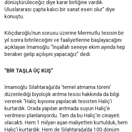
dönüştürüleceğiz diye karar birliğine vardık.
Uluslararası çapta kalıcı bir sanat eseri olur” diye
konuştu.
Kılıçdaroğlu’nun sorusu üzerine Mermutlu tesisin bir
yıl sonra bitirileceğini ve faaliyetlerine başlayacağını
açıklayan İmamoğlu “İnşallah seneye ekim ayında hep
beraber gelip açılışını yapacağız” dedi.
“BİR TAŞLA ÜÇ KUŞ”
İmamoğlu Silahtarağa'da ‘temel atmama töreni’
düzenlediği biyolojik arıtma tesisi hakkında da bilgi
vererek “Haliç kıyısına yapılacak tesisten Haliç’i
kurtardık. Orada yapılan arıtmada suyun Haliç’e
verilmesi planlanıyordu. Tam da bu Haliç'in cinayeti
olacaktı. Hem 1 milyarı aşan maliyetten kurtulduk, hem
Haliç’i kurtardık. Hem de Silahtarağa’da 100 dönüm