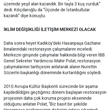
üzerinde yeşil alan kazandık. Bir taşla 3 kuş vurduk”
dedi. Kılıçdaroğlu da “Üçünde de İstanbullular
kazandı” diye konuştu.
İKLİM DEĞİŞİKLİĞİ İLETİŞİM MERKEZİ OLACAK
Daha sonra heyet Kadıköy'deki Hasanpaşa Gazhane
binalarındaki restorasyon çalışmalarını inceledi.
Merkezin girişinde çalışmalar hakkında bilgi veren İBB
Genel Sekreter Yardımcısı Mahir Polat, restorasyon
çalışmalarının tarihçesini anlatarak alanın Nurettin
Sözen’in başkanlığı döneminde kurtarıldığını söyledi.
2010 Avrupa Kültür Başkenti sürecinde bir aşama
kaydedildiğini geçtiğimiz dönem başlayan restorasyon
projesinin daha çok koruma projesi ekseninde
olduğunu anlatan Polat, “Biz basit bir şekilde