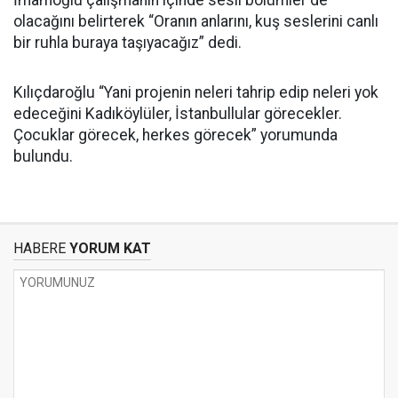
İmamoğlu çalışmanın içinde sesli bölümler de
olacağını belirterek “Oranın anlarını, kuş seslerini canlı
bir ruhla buraya taşıyacağız” dedi.
Kılıçdaroğlu “Yani projenin neleri tahrip edip neleri yok
edeceğini Kadıköylüler, İstanbullular görecekler.
Çocuklar görecek, herkes görecek” yorumunda
bulundu.
HABERE
YORUM KAT