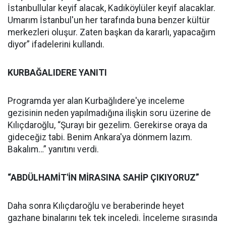
İstanbullular keyif alacak, Kadıköylüler keyif alacaklar.
Umarım İstanbul'un her tarafında buna benzer kültür
merkezleri oluşur. Zaten başkan da kararlı, yapacağım
diyor” ifadelerini kullandı.
KURBAĞALIDERE YANITI
Programda yer alan Kurbağlıdere'ye inceleme
gezisinin neden yapılmadığına ilişkin soru üzerine de
Kılıçdaroğlu, “Şurayı bir gezelim. Gerekirse oraya da
gideceğiz tabi. Benim Ankara'ya dönmem lazım.
Bakalım…” yanıtını verdi.
“ABDÜLHAMİT'İN MİRASINA SAHİP ÇIKIYORUZ”
Daha sonra Kılıçdaroğlu ve beraberinde heyet
gazhane binalarını tek tek inceledi. İnceleme sırasında