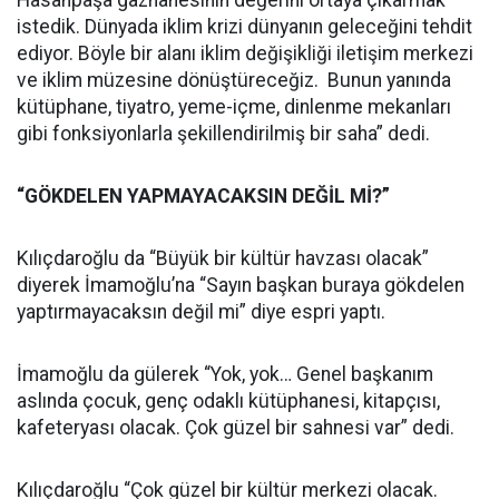
Hasanpaşa gazhanesinin değerini ortaya çıkarmak
istedik. Dünyada iklim krizi dünyanın geleceğini tehdit
ediyor. Böyle bir alanı iklim değişikliği iletişim merkezi
ve iklim müzesine dönüştüreceğiz. Bunun yanında
kütüphane, tiyatro, yeme-içme, dinlenme mekanları
gibi fonksiyonlarla şekillendirilmiş bir saha” dedi.
“GÖKDELEN YAPMAYACAKSIN DEĞİL Mİ?”
Kılıçdaroğlu da “Büyük bir kültür havzası olacak”
diyerek İmamoğlu’na “Sayın başkan buraya gökdelen
yaptırmayacaksın değil mi” diye espri yaptı.
İmamoğlu da gülerek “Yok, yok… Genel başkanım
aslında çocuk, genç odaklı kütüphanesi, kitapçısı,
kafeteryası olacak. Çok güzel bir sahnesi var” dedi.
Kılıçdaroğlu “Çok güzel bir kültür merkezi olacak.