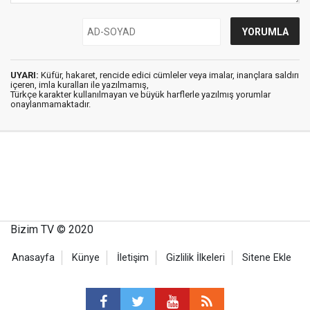
UYARI:
Küfür, hakaret, rencide edici cümleler veya imalar, inançlara saldırı
içeren, imla kuralları ile yazılmamış,
Türkçe karakter kullanılmayan ve büyük harflerle yazılmış yorumlar
onaylanmamaktadır.
Bizim TV © 2020
Anasayfa
Künye
İletişim
Gizlilik İlkeleri
Sitene Ekle