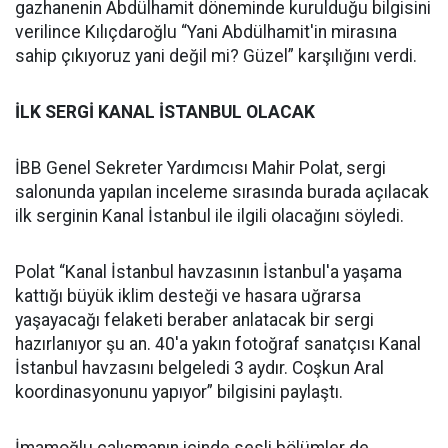
gazhanenin Abdülhamit döneminde kurulduğu bilgisini
verilince Kılıçdaroğlu “Yani Abdülhamit'in mirasına
sahip çıkıyoruz yani değil mi? Güzel” karşılığını verdi.
İLK SERGİ KANAL İSTANBUL OLACAK
İBB Genel Sekreter Yardımcısı Mahir Polat, sergi
salonunda yapılan inceleme sırasında burada açılacak
ilk serginin Kanal İstanbul ile ilgili olacağını söyledi.
Polat “Kanal İstanbul havzasının İstanbul'a yaşama
kattığı büyük iklim desteği ve hasara uğrarsa
yaşayacağı felaketi beraber anlatacak bir sergi
hazırlanıyor şu an. 40'a yakın fotoğraf sanatçısı Kanal
İstanbul havzasını belgeledi 3 aydır. Coşkun Aral
koordinasyonunu yapıyor” bilgisini paylaştı.