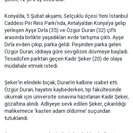
Konya’da, 5 Şubat akşamı, Selçuklu ilçesi Yeni İstanbul
Caddesi Piri Reis Parkı’nda, Antalya’dan Konya’ya gelip
yerleşen Ayşe Dırla (35) ve Özgür Duran (32) çifti
arasında birlikte yaşadıkları evde tartışma çıktı. Ayşe
Dırla evden çıkıp, parka geldi. Peşinden parka gelen
Özgür Duran, iddiaya göre sevgilisini dövmeye başladı.
Tesadüfen parktan geçen Kadir Şeker (20) de olaya
müdahale etmek istedi.
Şeker’in elindeki bıçak, Duran’ın kalbine isabet etti.
Özgür Duran, hayatını kaybederken, tıp fakültesinde
okumak için üniversite sınavına hazırlanan Kadir Şeker,
gözaltına alındı. Adliyeye sevk edilen Şeker, çıkarıldığı
mahkemece ‘kasten adam öldürme’ suçundan
tutuklandı.