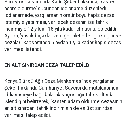
Soruşturma sonunda Kadir Şeker hakkında, ‘kasten
adam öldürme’ suçundan iddianame düzenledi.
İddianamede, yargılamanın ömür boyu hapis cezası
istemiyle yapılması, verilecek cezanın ise tahrik
indirimiyle 12 yıldan 18 yıla kadar olması talep edildi.
Ayrıca, ‘yasak bıçaklar ve diğer aletlerle ilgili suçlar ve
cezaları’ kapsamında 6 aydan 1 yıla kadar hapis cezası
verilmesi istendi.
EN ALT SINIRDAN CEZA TALEP EDİLDİ
Konya 3’üncü Ağır Ceza Mahkemesi’nde yargılanan
Şeker hakkında Cumhuriyet Savcısı da mütalaasında
iddianameye bağlı kalarak suçun ağır tahrik altında
işlendiğini belirterek, ‘kasten adam öldürme’ cezasının
en alt sınırdan, tahrik indiriminin de en üst sınırdan
verilmesi talep edildi.