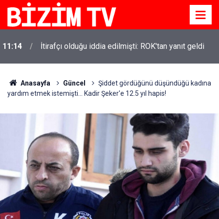
11:14
İtirafçı olduğu iddia edilmişti: ROK'tan yanıt geldi
Anasayfa
Güncel
Şiddet gördüğünü düşündüğü kadına
yardım etmek istemişti... Kadir Şeker'e 12.5 yıl hapis!