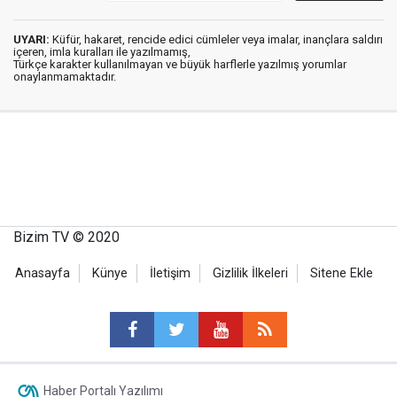
UYARI:
Küfür, hakaret, rencide edici cümleler veya imalar, inançlara saldırı
içeren, imla kuralları ile yazılmamış,
Türkçe karakter kullanılmayan ve büyük harflerle yazılmış yorumlar
onaylanmamaktadır.
Bizim TV © 2020
Anasayfa
Künye
İletişim
Gizlilik İlkeleri
Sitene Ekle
Haber Portalı Yazılımı