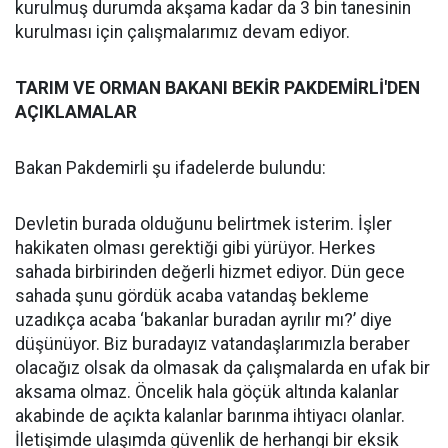
kurulmuş durumda akşama kadar da 3 bin tanesinin
kurulması için çalışmalarımız devam ediyor.
TARIM VE ORMAN BAKANI BEKİR PAKDEMİRLİ'DEN
AÇIKLAMALAR
Bakan Pakdemirli şu ifadelerde bulundu:
Devletin burada olduğunu belirtmek isterim. İşler
hakikaten olması gerektiği gibi yürüyor. Herkes
sahada birbirinden değerli hizmet ediyor. Dün gece
sahada şunu gördük acaba vatandaş bekleme
uzadıkça acaba ‘bakanlar buradan ayrılır mı?’ diye
düşünüyor. Biz buradayız vatandaşlarımızla beraber
olacağız olsak da olmasak da çalışmalarda en ufak bir
aksama olmaz. Öncelik hala göçük altında kalanlar
akabinde de açıkta kalanlar barınma ihtiyacı olanlar.
İletişimde ulaşımda güvenlik de herhangi bir eksik