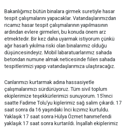
Bakanlığımız bütün binalara girmek suretiyle hasar
tespit çalışmalarını yapacaklar. Vatandaşlarımızdan
ricamız hasar tespit çalışmalarının yapılmasının
ardından evlere girmeleri, bu konuda önem arz
etmektedir. Bir kez daha uyarmak istiyorum çünkü
ağır hasarlı yıkılma riski olan binalarımız olduğu
düşüncesindeyiz. Mobil labaratuarlarımız sahada
betondan numune almak neticesinde fiilen sahada
tespitlerimizi yapıp vatandaşlarımıza ulaştıracağız.
Canlarımızı kurtarmak adına hassasiyetle
çalışmalarımızı sürdürüyoruz. Tüm sivil toplum
ekiplerimize teşekkürlerimizi sunuyorum. 15’nnci
saatte Fadime Tolu’yu kiplerimiz sağ salim çıkardı. 17
saat sonra da 16 yaşındaki İnci kızımız kurtuldu.
Yaklaşık 17 saat sonra Hülya Özmet hanımefendi
yaklaşık 17 saat sonra kurtarıldı. İnşallah ekiplerimiz