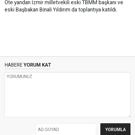
Öte yandan İzmir milletvekili eski TBMM başkanı ve
eski Başbakan Binali Yıldırım da toplantıya katıldı.
HABERE
YORUM KAT