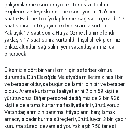
çalışmalarımızı sürdürüyoruz. Tüm sivil toplum
ekiplerimize teşekkürlerimizi sunuyorum. 15’nnci
saatte Fadime Tolu’yu kiplerimiz sağ salim çıkardı. 17
saat sonra da 16 yaşındaki İnci kızımız kurtuldu.
Yaklaşık 17 saat sonra Hülya Özmet hanımefendi
yaklaşık 17 saat sonra kurtarıldı. İnşallah ekiplerimiz
enkaz altından sağ salim yeni vatandaşlarımızı da
çıkaracak.
Ülkemizin dört bir yanı İzmir için seferber olmuş
durumda. Dün Elazığ’da Malatya’da milletimiz nasıl bir
ve beraber olduysa bugün de İzmir için bir ve beraber
olduk. Arama kurtarma faaliyetlerini 2 bin 59 kişi ile
yürütüyoruz. Diğer personel dediğimiz de 2 bin 936
kişi ile de arama kurtarma faaliyetlerini yürütüyoruz.
Vatandaşlarımızın barınma ihtiyaçlarını karşılamak
amacıyla çadır kurma süreçleri yürütülüyor. 3 bin çadır
kurulma süreci devam ediyor. Yaklaşık 750 tanesi