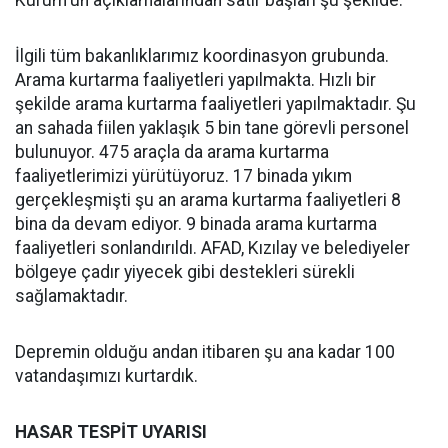
Kurum'un açıklamalarından satır başları şu şekilde:
İlgili tüm bakanlıklarımız koordinasyon grubunda.
Arama kurtarma faaliyetleri yapılmakta. Hızlı bir
şekilde arama kurtarma faaliyetleri yapılmaktadır. Şu
an sahada fiilen yaklaşık 5 bin tane görevli personel
bulunuyor. 475 araçla da arama kurtarma
faaliyetlerimizi yürütüyoruz. 17 binada yıkım
gerçekleşmişti şu an arama kurtarma faaliyetleri 8
bina da devam ediyor. 9 binada arama kurtarma
faaliyetleri sonlandırıldı. AFAD, Kızılay ve belediyeler
bölgeye çadır yiyecek gibi destekleri sürekli
sağlamaktadır.
Depremin olduğu andan itibaren şu ana kadar 100
vatandaşımızı kurtardık.
HASAR TESPİT UYARISI