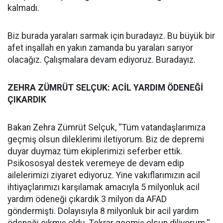
kalmadı.
Biz burada yaraları sarmak için buradayız. Bu büyük bir
afet inşallah en yakın zamanda bu yaraları sarıyor
olacağız. Çalışmalara devam ediyoruz. Buradayız.
ZEHRA ZÜMRÜT SELÇUK: ACİL YARDIM ÖDENEĞİ
ÇIKARDIK
Bakan Zehra Zümrüt Selçuk, ''Tüm vatandaşlarımıza
geçmiş olsun dileklerimi iletiyorum. Biz de depremi
duyar duymaz tüm ekiplerimizi seferber ettik.
Psikososyal destek veremeye de devam edip
ailelerimizi ziyaret ediyoruz. Yine vakıflarımızın acil
ihtiyaçlarımızı karşılamak amacıyla 5 milyonluk acil
yardım ödeneği çıkardık 3 milyon da AFAD
göndermişti. Dolayısıyla 8 milyonluk bir acil yardım