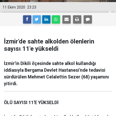
11 Ekim 2020
23:23
İzmir'de sahte alkolden ölenlerin
sayısı 11'e yükseldi
İzmir'in Dikili ilçesinde sahte alkol kullandığı
iddiasıyla Bergama Devlet Hastanesi'nde tedavisi
sürdürülen Mehmet Celalettin Sezer (68) yaşamını
yitirdi.
ÖLÜ SAYISI 11'E YÜKSELDİ